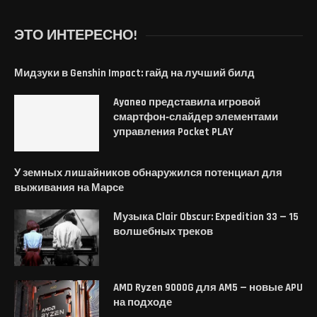
ЭТО ИНТЕРЕСНО!
Мидзуки в Genshin Impact: гайд на лучший билд
Ayaneo представила игровой
смартфон‑слайдер элементами
управления Pocket PLAY
У земных лишайников обнаружился потенциал для
выживания на Марсе
Музыка Clair Obscur: Expedition 33 — 15
волшебных треков
AMD Ryzen 9000G для AM5 — новые APU
на подходе