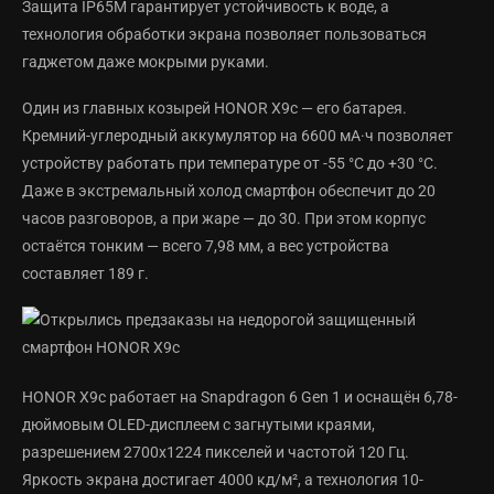
Защита IP65M гарантирует устойчивость к воде, а
технология обработки экрана позволяет пользоваться
гаджетом даже мокрыми руками.
Один из главных козырей HONOR X9c — его батарея.
Кремний-углеродный аккумулятор на 6600 мА·ч позволяет
устройству работать при температуре от -55 °C до +30 °C.
Даже в экстремальный холод смартфон обеспечит до 20
часов разговоров, а при жаре — до 30. При этом корпус
остаётся тонким — всего 7,98 мм, а вес устройства
составляет 189 г.
HONOR X9c работает на Snapdragon 6 Gen 1 и оснащён 6,78-
дюймовым OLED-дисплеем с загнутыми краями,
разрешением 2700х1224 пикселей и частотой 120 Гц.
Яркость экрана достигает 4000 кд/м², а технология 10-