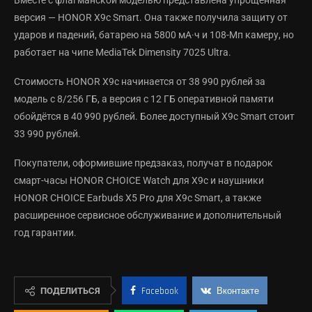
версия — HONOR X9c Smart. Она также получила защиту от
ударов и падений, батарею на 5800 мА·ч и 108-Мп камеру, но
работает на чипе MediaTek Dimensity 7025 Ultra.
Стоимость HONOR X9c начинается от 38 990 рублей за
модель с 8/256 ГБ, а версия с 12 ГБ оперативной памяти
обойдётся в 40 990 рублей. Более доступный X9c Smart стоит
33 990 рублей.
Покупатели, оформившие предзаказ, получат в подарок
смарт-часы HONOR CHOICE Watch для X9c и наушники
HONOR CHOICE Earbuds X5 Pro для X9c Smart, а также
расширенное сервисное обслуживание и дополнительный
год гарантии.
ПОДЕЛИТЬСЯ
Facebook
Вконтакте