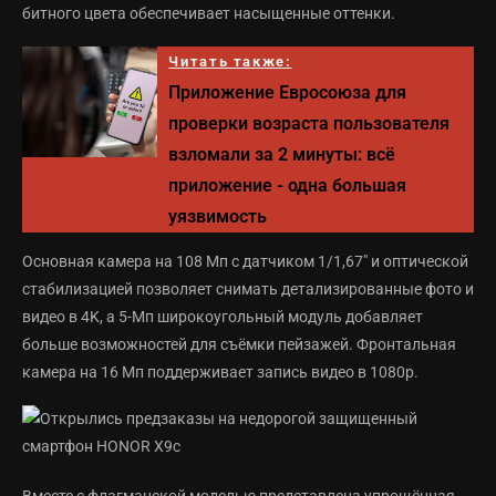
битного цвета обеспечивает насыщенные оттенки.
Читать также:
Приложение Евросоюза для
проверки возраста пользователя
взломали за 2 минуты: всё
приложение - одна большая
уязвимость
Основная камера на 108 Мп с датчиком 1/1,67" и оптической
стабилизацией позволяет снимать детализированные фото и
видео в 4K, а 5-Мп широкоугольный модуль добавляет
больше возможностей для съёмки пейзажей. Фронтальная
камера на 16 Мп поддерживает запись видео в 1080p.
Вместе с флагманской моделью представлена упрощённая