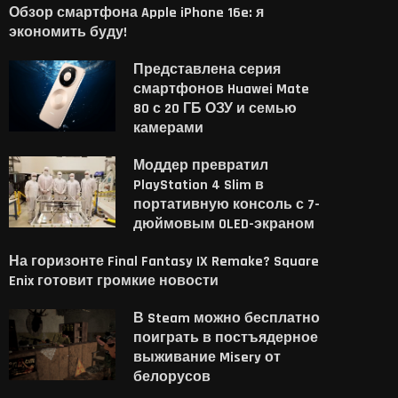
Обзор смартфона Apple iPhone 16e: я
экономить буду!
Представлена серия
смартфонов Huawei Mate
80 с 20 ГБ ОЗУ и семью
камерами
Моддер превратил
PlayStation 4 Slim в
портативную консоль с 7-
дюймовым OLED-экраном
На горизонте Final Fantasy IX Remake? Square
Enix готовит громкие новости
В Steam можно бесплатно
поиграть в постъядерное
выживание Misery от
белорусов