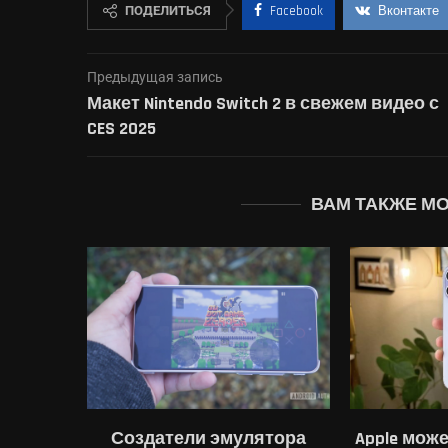
ПОДЕЛИТЬСЯ
Facebook
Вконтакте
Предыдущая запись
Макет Nintendo Switch 2 в свежем видео с
CES 2025
ВАМ ТАКЖЕ М
ятора
Apple может поднять цены
Названы