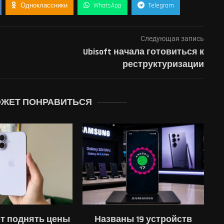
Одноклассники
WhatsApp
Telegram
Следующая запись
Ubisoft начала готовиться к
реструктуризации
ОЖЕТ ПОНРАВИТЬСЯ
 19 устройств
Третьяковская галерея
Ap