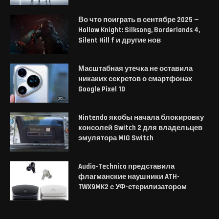
Во что поиграть в сентябре 2025 —
Hollow Knight: Silksong, Borderlands 4,
Silent Hill f и другие нов
Масштабная утечка не оставила
никаких секретов о смартфонах
Google Pixel 10
Nintendo якобы начала блокировку
консолей Switch 2 для владельцев
эмулятора MIG Switch
Audio-Technica представила
флагманские наушники ATH-
TWX9MK2 с УФ-стерилизатором