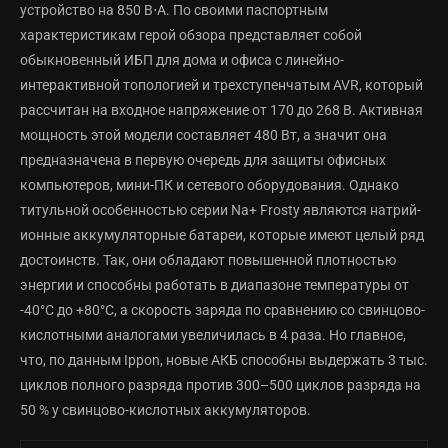
устройство на 850 В⋅А. По своими паспортным
характеристикам герой обзора представляет собой
обыкновенный ИБП для дома и офиса с линейно-
интерактивной топологией и трехступенчатым AVR, который
рассчитан на входное напряжение от 170 до 268 В. Активная
мощность этой модели составляет 480 Вт, а значит она
предназначена в первую очередь для защиты офисных
компьютеров, мини-ПК и сетевого оборудования. Однако
титульной особенностью серии Na+ Frosty являются натрий-
ионные аккумуляторные батареи, которые имеют целый ряд
достоинств. Так, они обладают повышенной плотностью
энергии и способны работать в диапазоне температуры от
-40°C до +80°C, а скорость заряда по сравнению со свинцово-
кислотными аналогами увеличилась в 4 раза. Но главное,
что, по данным Ippon, новые АКБ способны выдержать 3 тыс.
циклов полного разряда против 300–500 циклов разряда на
50 % у свинцово-кислотных аккумуляторов.