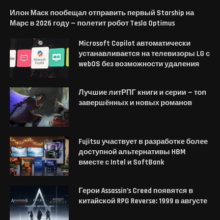
Илон Маск пообещал отправить первый Starship на
Марс в 2026 году — полетит робот Tesla Optimus
Microsoft Copilot автоматически
устанавливается на телевизоры LG с
webOS без возможности удаления
Лучшие литРПГ книги и серии — топ
завершённых и новых романов
Fujitsu участвует в разработке более
доступной альтернативы HBM
вместе с Intel и SoftBank
Герои Assassin’s Creed появятся в
китайской RPG Reverse: 1999 в августе