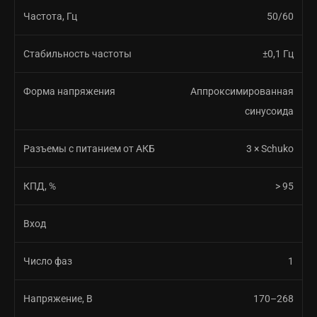
Частота, Гц
50/60
Стабильность частоты
±0,1 Гц
Форма напряжения
Аппроксимированная
синусоида
Разъемы с питанием от АКБ
3 × Schuko
КПД, %
> 95
Вход
Число фаз
1
Напряжение, В
170–268