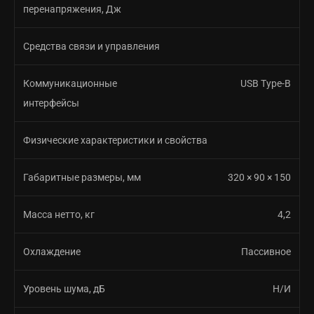
перенапряжения, Дж
Средства связи и управления
Коммуникационные
USB Type-B
интерфейсы
Физические характеристики и свойства
Габаритные размеры, мм
320 × 90 × 150
Масса нетто, кг
4,2
Охлаждение
Пассивное
Уровень шума, дБ
Н/И