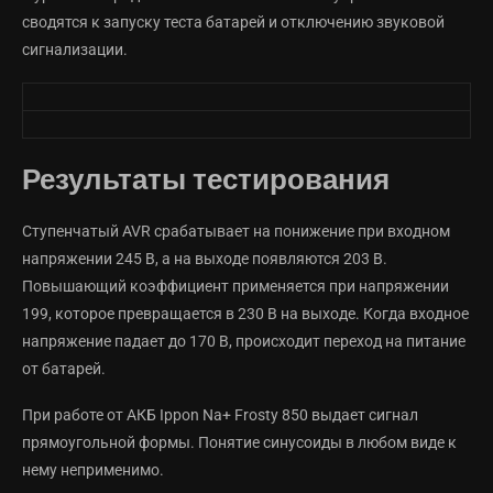
сводятся к запуску теста батарей и отключению звуковой
сигнализации.
Результаты тестирования
Ступенчатый AVR срабатывает на понижение при входном
напряжении 245 В, а на выходе появляются 203 В.
Повышающий коэффициент применяется при напряжении
199, которое превращается в 230 В на выходе. Когда входное
напряжение падает до 170 В, происходит переход на питание
от батарей.
При работе от АКБ Ippon Na+ Frosty 850 выдает сигнал
прямоугольной формы. Понятие синусоиды в любом виде к
нему неприменимо.