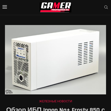
ЖЕЛЕЗНЫЕ НОВОСТИ
Обзор ИБП Ippon Na+ Frosty 850 с