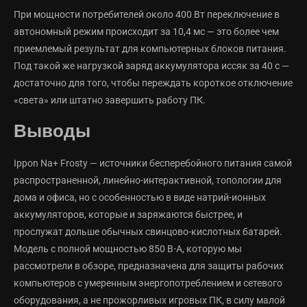
При мощности потребителей около 400 Вт переключение в
автономный режим происходит за 10,4 мс — это более чем
приемлемый результат для компьютерных блоков питания.
Под такой же нагрузкой заряд аккумулятора иссяк за 40 с —
достаточно для того, чтобы переждать короткое отключение
«света» или штатно завершить работу ПК.
Выводы
Ippon Na+ Frosty — источники бесперебойного питания самой
распространенной, линейно-интерактивной, топологии для
дома и офиса, но с особенностью в виде натрий-ионных
аккумуляторов, которые и заряжаются быстрее, и
прослужат дольше обычных свинцово-кислотных батарей.
Модель с полной мощностью 850 В⋅А, которую мы
рассмотрели в обзоре, предназначена для защиты рабочих
компьютеров с умеренным энергопотреблением и сетевого
оборудования, а не прожорливых игровых ПК, в силу малой