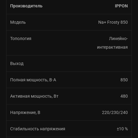
Производитель
IPPON
Модель
Na+ Frosty 850
Топология
Линейно-
интерактивная
Выход
Полная мощность, В·А
850
Активная мощность, Вт
480
Напряжение, В
220/230/240
Стабильность напряжения
±10 %