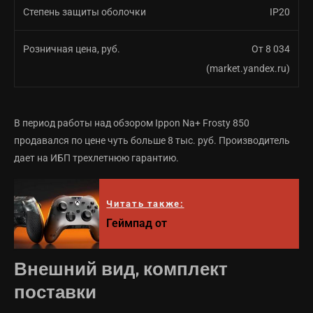
Степень защиты оболочки
IP20
Розничная цена, руб.
От 8 034
(market.yandex.ru)
В период работы над обзором Ippon Na+ Frosty 850
продавался по цене чуть больше 8 тыс. руб. Производитель
дает на ИБП трехлетнюю гарантию.
Читать также:
Геймпад от
Внешний вид, комплект
поставки