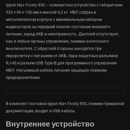
Ippon Na+ Frosty 850 — компактное устройство с габаритами
320 × 90 × 150 мм и массой 4,2 кг. ИБП собран в
металлическом корпусе с минимальным набором
индикаторов на передней панели: состояние внешнего
питания, заряд АКБ и неисправность. Дисплей отсутствует,
как и любые органы управления, помимо кнопочного
выключателя. С обратной стороны находятся три
евророзетки с питанием от АКБ, пара защитных разъемов
RJ-45 и разъем USB Type-B для программного управления
ИБП. Несъемный кабель питания защищен плавким
предохранителем.
В комплект поставки Ippon Na+ Frosty 850, помимо бумажной
документации, входит и USB-кабель.
Внутреннее устройство