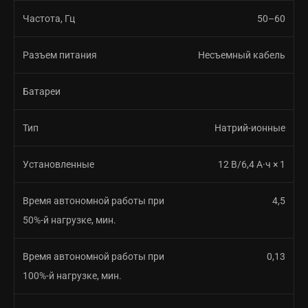
Частота, Гц
50–60
Разъем питания
Несъемный кабель
Батареи
Тип
Натрий-ионные
Установленные
12 В/6,4 А·ч × 1
Время автономной работы при
4,5
50%-й нагрузке, мин.
Время автономной работы при
0,13
100%-й нагрузке, мин.