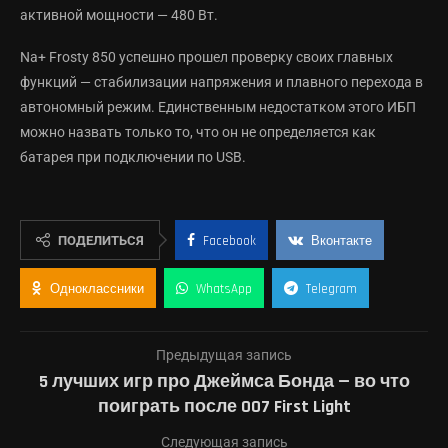
активной мощности — 480 Вт.
Na+ Frosty 850 успешно прошел проверку своих главных
функций — стабилизации напряжения и плавного перехода в
автономный режим. Единственным недостатком этого ИБП
можно назвать только то, что он не определяется как
батарея при подключении по USB.
ПОДЕЛИТЬСЯ
Facebook
Вконтакте
Одноклассники
WhatsApp
Telegram
Предыдущая запись
5 лучших игр про Джеймса Бонда — во что
поиграть после 007 First Light
Следующая запись