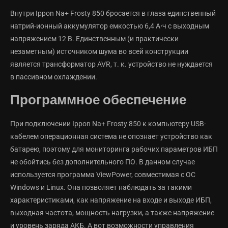
Внутри Ippon Na+ Frosty 850 бросается в глаза единственный
натрий-ионный аккумулятор емкостью 6,4 А⋅ч с выходным
напряжением 12 В. Единственным (и практически
незаметным) источником шума во всей конструкции
является трансформатор AVR, т. к. устройство не нуждается
в пассивном охлаждении.
Программное обеспечение
При подключении Ippon Na+ Frosty 850 к компьютеру USB-
кабелем операционная система не опознает устройство как
батарею, поэтому для мониторинга рабочих параметров ИБП
не обойтись без дополнительного ПО. В данном случае
используется программа ViewPower, совместимая с ОС
Windows и Linux. Она позволяет наблюдать за такими
характеристиками, как напряжение на входе и выходе ИБП,
выходная частота, мощность нагрузки, а также напряжение
и уровень заряда АКБ. А вот возможности управления