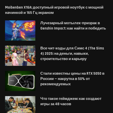
Maibenben X16A: доступный игровой ноутбук с мощной
начинкой и 165 Гц экраном
Лучезарный мотылек-призрак в
Genshin Impact: как найти и победить
Все чит-коды для Симс 4 (The Sims
4) 2025: на деньги, навыки,
строительство и карьеру
Стали известны цены на RTX 5050 в
России — накрутка в 50% от
рекомендуемых
Что такое геймджем: как создают
игры за 48 часов