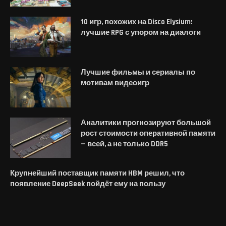
10 игр, похожих на Disco Elysium:
лучшие RPG с упором на диалоги
Лучшие фильмы и сериалы по
мотивам видеоигр
Аналитики прогнозируют большой
рост стоимости оперативной памяти
— всей, а не только DDR5
Крупнейший поставщик памяти HBM решил, что
появление DeepSeek пойдёт ему на пользу