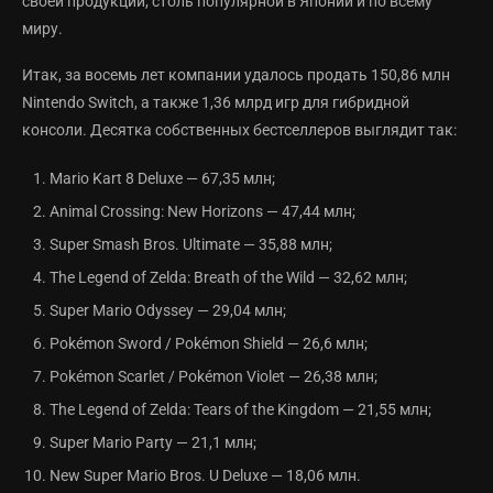
своей продукции, столь популярной в Японии и по всему
миру.
Итак, за восемь лет компании удалось продать 150,86 млн
Nintendo Switch, а также 1,36 млрд игр для гибридной
консоли. Десятка собственных бестселлеров выглядит так:
Mario Kart 8 Deluxe — 67,35 млн;
Animal Crossing: New Horizons — 47,44 млн;
Super Smash Bros. Ultimate — 35,88 млн;
The Legend of Zelda: Breath of the Wild — 32,62 млн;
Super Mario Odyssey — 29,04 млн;
Pokémon Sword / Pokémon Shield — 26,6 млн;
Pokémon Scarlet / Pokémon Violet — 26,38 млн;
The Legend of Zelda: Tears of the Kingdom — 21,55 млн;
Super Mario Party — 21,1 млн;
New Super Mario Bros. U Deluxe — 18,06 млн.