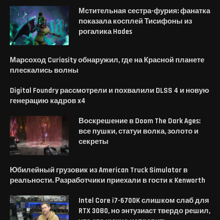
Мстительная сестра-фурия: фанатка
показала косплей Тисифоны из
рогалика Hades
Марсоход Curiosity обнаружил, где на Красной планете
плескались волны
Digital Foundry рассмотрели и похвалили DLSS 4 и новую
генерацию кадров x4
Воскрешение в Doom The Dark Ages:
все пушки, статуи волка, золото и
секреты
Юбилейный грузовик из American Truck Simulator в
реальности. Разработчики приехали в гости к Kenworth
Intel Core i7-6700K слишком слаб для
RTX 3080, но энтузиаст твердо решил,