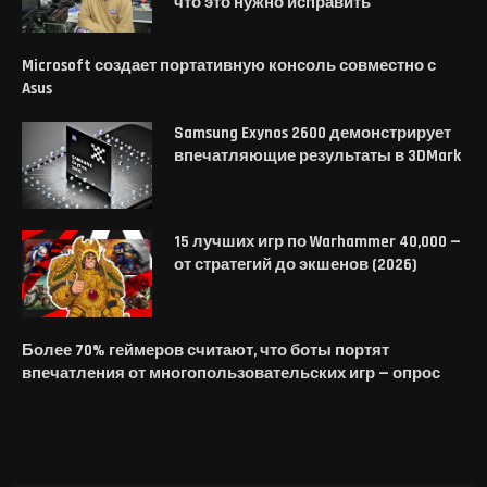
что это нужно исправить
Microsoft создает портативную консоль совместно с
Asus
Samsung Exynos 2600 демонстрирует
впечатляющие результаты в 3DMark
15 лучших игр по Warhammer 40,000 —
от стратегий до экшенов (2026)
Более 70% геймеров считают, что боты портят
впечатления от многопользовательских игр — опрос