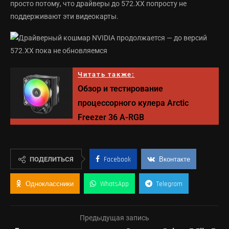
просто потому, что драйверы до 572.XX попросту не
поддерживают эти видеокарты.
Читать также:
Обзор и тестирование
процессорного кулера Arctic
Freezer 36 A-RGB
ПОДЕЛИТЬСЯ
Facebook
Вконтакте
Одноклассники
WhatsApp
Telegram
Предыдущая запись