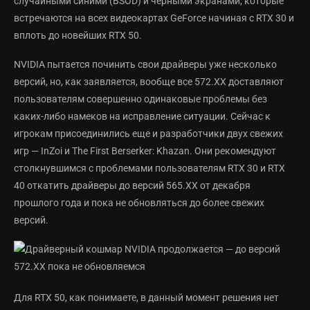
случайными синими (BSOD) и черными экранами, которые
встречаются на всех видеокартах GeForce начиная с RTX 30 и
вплоть до новейших RTX 50.
NVIDIA пытается починить свои драйверы уже несколько
версий, но, как заявляется, вообще все 572.XX доставляют
пользователям совершенно одинаковые проблемы без
каких-либо намеков на исправление ситуации. Сейчас к
игрокам присоединились еще и разработчики двух свежих
игр — InZoi и The First Berserker: Khazan. Они рекомендуют
столкнувшимся с проблемами пользователям RTX 30 и RTX
40 откатить драйверы до версий 565.XX от декабря
прошлого года и пока не обновляться до более свежих
версий.
Для RTX 50, как понимаете, в данный момент решения нет