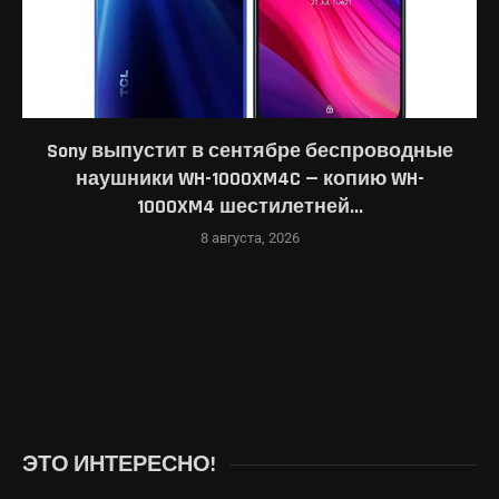
Sony выпустит в сентябре беспроводные
наушники WH-1000XM4C — копию WH-
1000XM4 шестилетней...
8 августа, 2026
ЭТО ИНТЕРЕСНО!