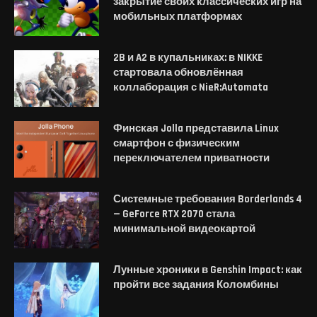
закрытие своих классических игр на
мобильных платформах
2B и A2 в купальниках: в NIKKE
стартовала обновлённая
коллаборация с NieR:Automata
Финская Jolla представила Linux
смартфон с физическим
переключателем приватности
Системные требования Borderlands 4
— GeForce RTX 2070 стала
минимальной видеокартой
Лунные хроники в Genshin Impact: как
пройти все задания Коломбины