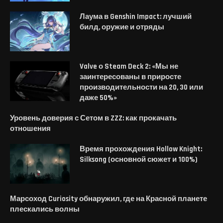
Лаума в Genshin Impact: лучший
билд, оружие и отряды
Valve о Steam Deck 2: «Мы не
заинтересованы в приросте
производительности на 20, 30 или
даже 50%»
Уровень доверия с Сетом в ZZZ: как прокачать
отношения
Время прохождения Hollow Knight:
Silksong (основной сюжет и 100%)
Марсоход Curiosity обнаружил, где на Красной планете
плескались волны