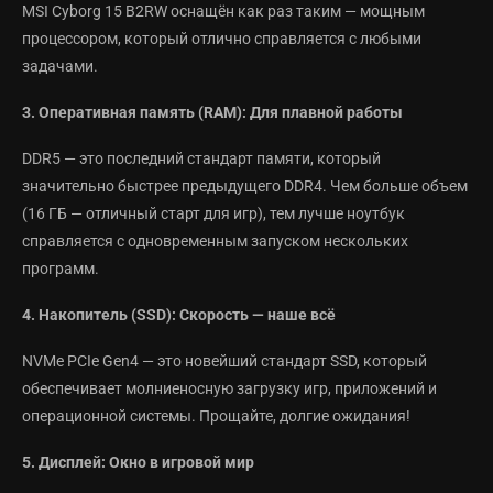
MSI Cyborg 15 B2RW оснащён как раз таким — мощным
процессором, который отлично справляется с любыми
задачами.
3. Оперативная память (RAM): Для плавной работы
DDR5 — это последний стандарт памяти, который
значительно быстрее предыдущего DDR4. Чем больше объем
(16 ГБ — отличный старт для игр), тем лучше ноутбук
справляется с одновременным запуском нескольких
программ.
4. Накопитель (SSD): Скорость — наше всё
NVMe PCIe Gen4 — это новейший стандарт SSD, который
обеспечивает молниеносную загрузку игр, приложений и
операционной системы. Прощайте, долгие ожидания!
5. Дисплей: Окно в игровой мир