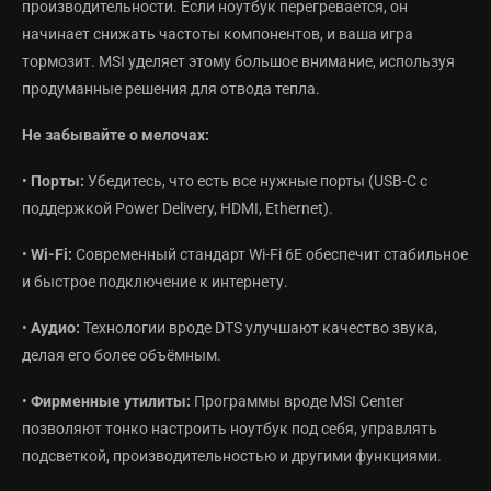
производительности. Если ноутбук перегревается, он
начинает снижать частоты компонентов, и ваша игра
тормозит. MSI уделяет этому большое внимание, используя
продуманные решения для отвода тепла.
Не забывайте о мелочах:
•
Порты:
Убедитесь, что есть все нужные порты (USB-C с
поддержкой Power Delivery, HDMI, Ethernet).
•
Wi-Fi:
Современный стандарт Wi-Fi 6E обеспечит стабильное
и быстрое подключение к интернету.
•
Аудио:
Технологии вроде DTS улучшают качество звука,
делая его более объёмным.
•
Фирменные утилиты:
Программы вроде MSI Center
позволяют тонко настроить ноутбук под себя, управлять
подсветкой, производительностью и другими функциями.