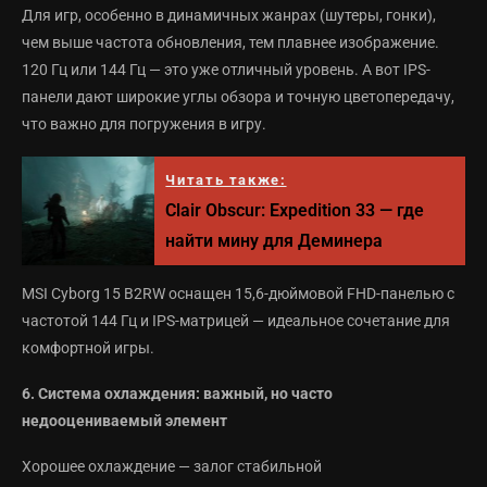
Для игр, особенно в динамичных жанрах (шутеры, гонки),
чем выше частота обновления, тем плавнее изображение.
120 Гц или 144 Гц — это уже отличный уровень. А вот IPS-
панели дают широкие углы обзора и точную цветопередачу,
что важно для погружения в игру.
Читать также:
Clair Obscur: Expedition 33 — где
найти мину для Деминера
MSI Cyborg 15 B2RW оснащен 15,6-дюймовой FHD-панелью с
частотой 144 Гц и IPS-матрицей — идеальное сочетание для
комфортной игры.
6. Система охлаждения: важный, но часто
недооцениваемый элемент
Хорошее охлаждение — залог стабильной