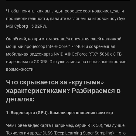
Чтобы понять, как выглядит хорошее соотношение цены и
производительности, давайте взглянем на игровой ноутбук
MSI Cyborg 15 B2RW.
Он лёгкий, но при этом оснащён впечатляющей начинкой:
мощный процессор Intel® Core™ 7 240H и современная
мобильная видеокарта NVIDIA® GeForce RTX™ 5060 с 8 ГБ
видеопамяти GDDR5. Это уже заявка на серьёзные игровые
возможности!
Что скрывается за «крутыми»
характеристиками? Разбираемся в
деталях:
1. Видеокарта (GPU): Камень преткновения всех игр
Чем новее видеокарта (например, серии RTX 50), тем лучше.
Технологии вроде DLSS (Deep Learning Super Sampling) — это