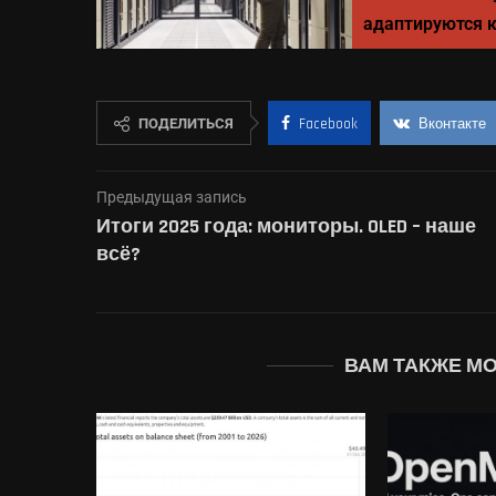
адаптируются 
ПОДЕЛИТЬСЯ
Facebook
Вконтакте
Предыдущая запись
Итоги 2025 года: мониторы. OLED – наше
всё?
ВАМ ТАКЖЕ М