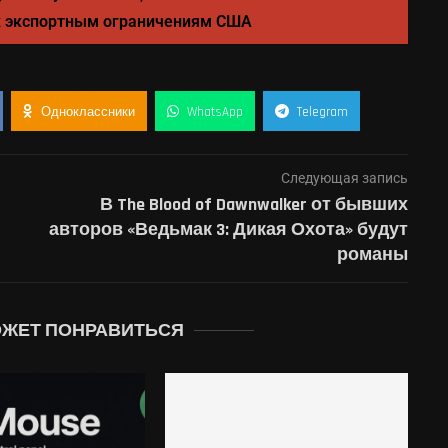
к экспортным ограничениям США
Одноклассники
WhatsApp
Telegram
Следующая запись
В The Blood of Dawnwalker от бывших
авторов «Ведьмак 3: Дикая Охота» будут
романы
ОЖЕТ ПОНРАВИТЬСЯ