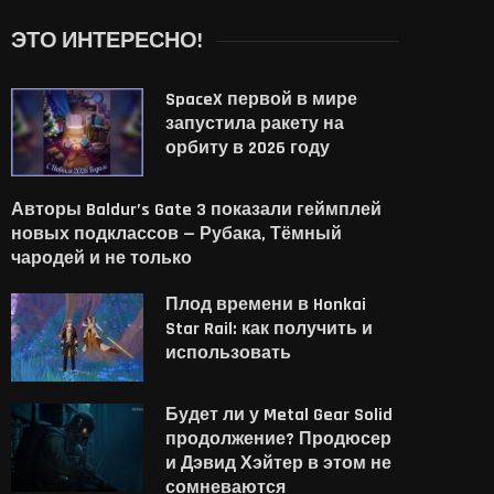
ЭТО ИНТЕРЕСНО!
SpaceX первой в мире
запустила ракету на
орбиту в 2026 году
Авторы Baldur’s Gate 3 показали геймплей
новых подклассов — Рубака, Тёмный
чародей и не только
Плод времени в Honkai
Star Rail: как получить и
использовать
Будет ли у Metal Gear Solid
продолжение? Продюсер
и Дэвид Хэйтер в этом не
сомневаются