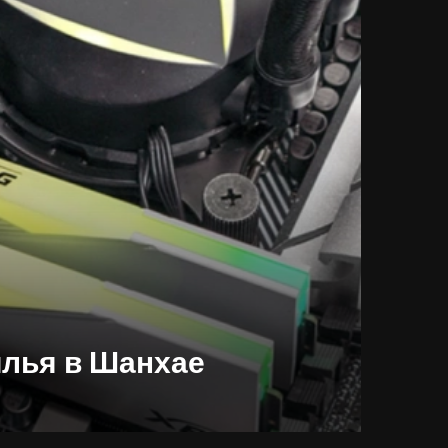
илья в Шанхае