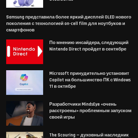
Samsung представила более яркий дисплей OLED нового
поколения с технологией on-cell film для ноутбуков и
смартфонов
По мнению инсайдера, следующий
Nintendo Direct пройдет в сентябре
Microsoft принудительно установит
Copilot на большинство ПК с Windows
11 в октябре
Разработчики MindsEye «очень
расстроены» проблемным запуском
своей игры
The Scouring — духовный наследник