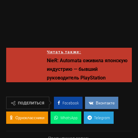
Читать также:
NieR: Automata оживила японскую
индустрию — бывший
руководитель PlayStation
ПОДЕЛИТЬСЯ
Facebook
Вконтакте
Одноклассники
WhatsApp
Telegram