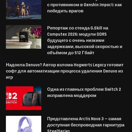
с противником в Genshin Impact: как
победить врагов
Репортаж со стенда G.Skill на
Computex 2026: модули DDR5
будущего с очень низкими
задержками, высокой скоростью и
объёмом до 512 Гбайт
Надоела Denuvo? Автор взлома Hogwarts Legacy готовит
софт для автоматизации процесса удаления Denuvo из
игр
Одна из главных проблем Switch 2
исправлена моддером
Представлена Arctis Nova 3 — самая
доступная беспроводная гарнитура
SteelSeries