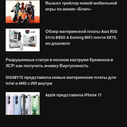
Вышел трейлер новой мобильной
игры по аниме «Блич»
Обзор материнской платы Asus ROG
Strix B850-A Gaming WiFi: почти X870,
но дешевле
Разрушенные статуи в ночном каструме Кремноса в
ХСР: как получить ачивку Виртуозность
GIGABYTE представила новые материнские платы для
Intel и AMD с ИИ внутри
Apple представила iPhone 17