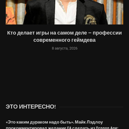
Кто делает игры на самом деле — профессии
современного геймдева
8 августа, 2026
ЭТО ИНТЕРЕСНО!
«Это каким дураком надо быть». Майк Лэдлоу
прокомментировал желание EA сделать из Dragon Age: