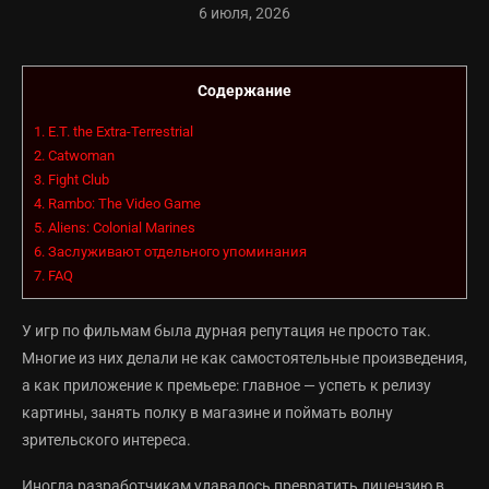
6 июля, 2026
Содержание
1.
E.T. the Extra-Terrestrial
2.
Catwoman
3.
Fight Club
4.
Rambo: The Video Game
5.
Aliens: Colonial Marines
6.
Заслуживают отдельного упоминания
7.
FAQ
У игр по фильмам была дурная репутация не просто так.
Многие из них делали не как самостоятельные произведения,
а как приложение к премьере: главное — успеть к релизу
картины, занять полку в магазине и поймать волну
зрительского интереса.
Иногда разработчикам удавалось превратить лицензию в