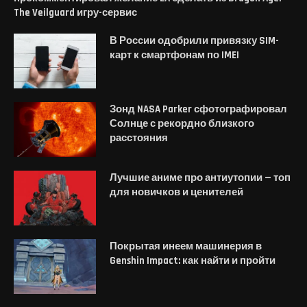
The Veilguard игру-сервис
В России одобрили привязку SIM-
карт к смартфонам по IMEI
Зонд NASA Parker сфотографировал
Солнце с рекордно близкого
расстояния
Лучшие аниме про антиутопии — топ
для новичков и ценителей
Покрытая инеем машинерия в
Genshin Impact: как найти и пройти