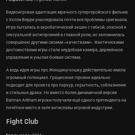
Видеоигровая адаптация мрачного супергеройского фильма
с Холли Берри унаследовала почти все проблемы оригинала.
Игра пыталась в акробатический экшен с гибкой, опасной и
сексуальной антигероиней в главной роли, но запомнилась
совершенно другими своими «качествами». Фактическими
достоинствами игры стали неудобная камера, деревянное
управление и унылая боевая система.
А ведь идея игры про Женщину-кошку действительно имела
огромный потенциал. Грациозная героиня идеально
подходит для проекта про паркур, скрытность, соблазнение
и стильные драки. Но вместо более динамичной версии
Batman Arkham игроки получили ещё одного претендента на
почётное место в зале антиславы игровой индустрии.
Fight Club