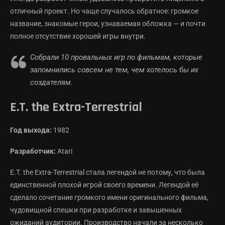
отличный проект. Но чаще случалось обратное: громкое
название, знакомые герои, узнаваемая обложка — и почти
полное отсутствие хорошей игры внутри.
Собрали 10 провальных игр по фильмам, которые
запомнились совсем не тем, чем хотелось бы их
создателям.
E.T. the Extra-Terrestrial
Год выхода:
1982
Разработчик:
Atari
E.T. the Extra-Terrestrial стала легендой не потому, что была
единственной плохой игрой своего времени. Легендой её
сделало сочетание громкого имени оригинального фильма,
чудовищной спешки при разработке и завышенных
ожиданий аудитории. Производство начали за несколько