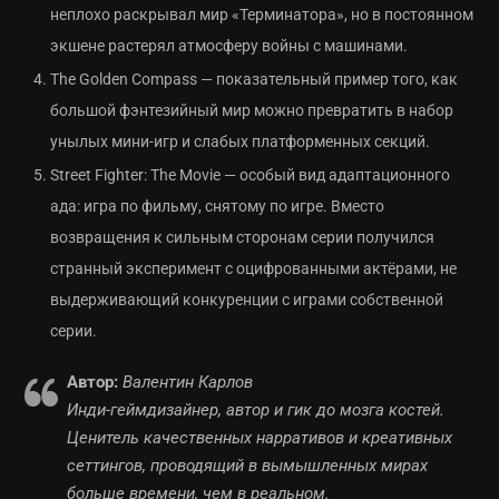
неплохо раскрывал мир «Терминатора», но в постоянном
экшене растерял атмосферу войны с машинами.
The Golden Compass — показательный пример того, как
большой фэнтезийный мир можно превратить в набор
унылых мини-игр и слабых платформенных секций.
Street Fighter: The Movie — особый вид адаптационного
ада: игра по фильму, снятому по игре. Вместо
возвращения к сильным сторонам серии получился
странный эксперимент с оцифрованными актёрами, не
выдерживающий конкуренции с играми собственной
серии.
Автор:
Валентин Карлов
Инди-геймдизайнер, автор и гик до мозга костей.
Ценитель качественных нарративов и креативных
сеттингов, проводящий в вымышленных мирах
больше времени, чем в реальном.