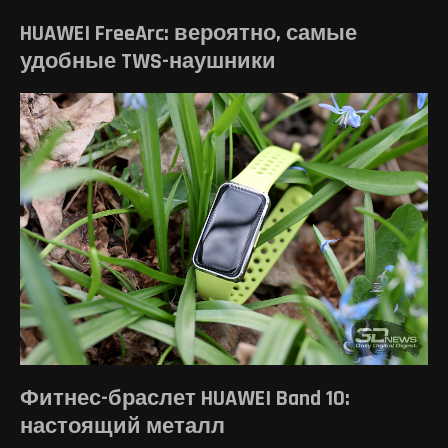
HUAWEI FreeArc: вероятно, самые
удобные TWS-наушники
Фитнес-браслет HUAWEI Band 10:
настоящий металл