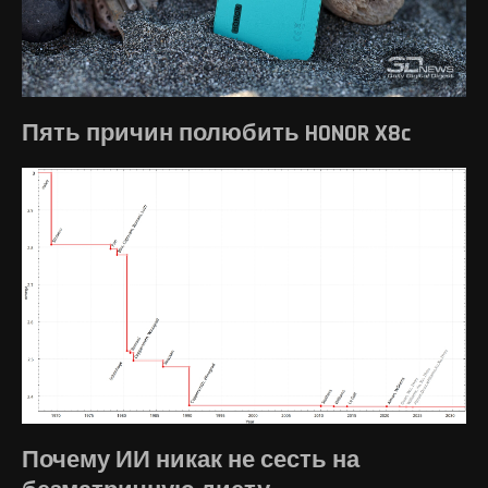
Пять причин полюбить HONOR X8c
Почему ИИ никак не сесть на