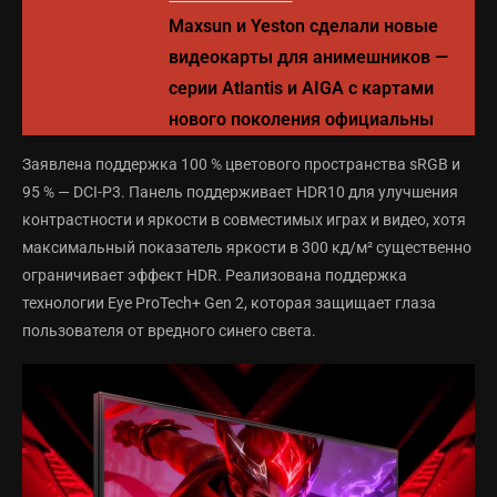
Maxsun и Yeston сделали новые
видеокарты для анимешников —
серии Atlantis и AIGA с картами
нового поколения официальны
Заявлена поддержка 100 % цветового пространства sRGB и
95 % — DCI-P3. Панель поддерживает HDR10 для улучшения
контрастности и яркости в совместимых играх и видео, хотя
максимальный показатель яркости в 300 кд/м² существенно
ограничивает эффект HDR. Реализована поддержка
технологии Eye ProTech+ Gen 2, которая защищает глаза
пользователя от вредного синего света.