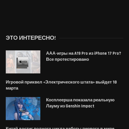
ЭТО ИНТЕРЕСНО!
ААА-игры на A19 Pro из iPhone 17 Pro?
Все протестировано
Игровой приквел «Электрического штата» выйдет 18
марта
Косплеерша показала реальную
Лауму из Genshin Impact
Китай достиг полного цикла работы первого в мире