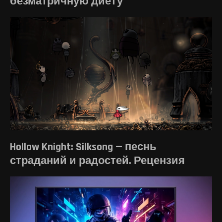
безматричную диету
Hollow Knight: Silksong — песнь
страданий и радостей. Рецензия