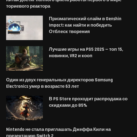
ториевого реактора
Призматический слайм в Genshin
Impact: как найти и победить
Отблеск творения
Лучшие игры на PS5 2025 — топ 15,
новинки, VR2 и кооп
Один из двух генеральных директоров Samsung
Electronics умер в возрасте 63 лет
В PS Store проходит распродажа со
скидками до 85%
Nintendo не стала приглашать Джеффа Кили на
презентацию Switch 2