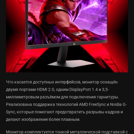
Что касается доступных интерфейсов, монитор оснащён
двумя портами HDMI 2.0, одним DisplayPort 1.4 и 3,5-
миллиметровым разъёмом для подключения гарнитуры.
Реализована поддержка технологий AMD FreeSync и Nvidia G-
Sync, которые помогают предотвратить разрывы кадров и
делают изображение более плавным.
Монитор комплектуется тонкой металлической подставкой с