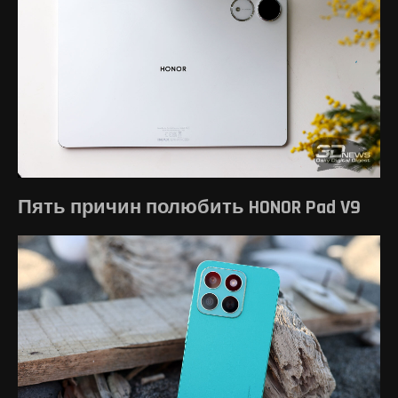
Пять причин полюбить HONOR Pad V9