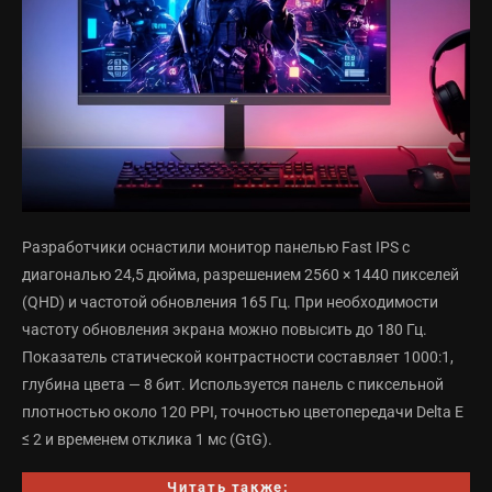
Разработчики оснастили монитор панелью Fast IPS с
диагональю 24,5 дюйма, разрешением 2560 × 1440 пикселей
(QHD) и частотой обновления 165 Гц. При необходимости
частоту обновления экрана можно повысить до 180 Гц.
Показатель статической контрастности составляет 1000:1,
глубина цвета — 8 бит. Используется панель с пиксельной
плотностью около 120 PPI, точностью цветопередачи Delta E
≤ 2 и временем отклика 1 мс (GtG).
Читать также: