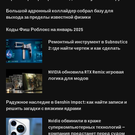
Большой адронный коллайдер собрал базу для
выхода за пределы известной физики
Коды Фиш Роблокс на январь 2025
Ремонтный инструмент в Subnautica
2: где найти чертеж и как сделать
NVIDIA обновила RTX Remix: игровая
логика для модов
Радужное наследие в Genshin Impact: как найти записи и
решить загадки с вязкими ядрами
Nvidia обвинили в краже
суперкомпьютерных технологий —
компания предстанет перед судом