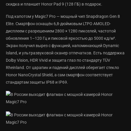
скидка и планшет Honor Pad 9 (128 ГБ) в подарок.
Под капотом у Magic7 Pro — мощный чип Snapdragon Gen 8
Elite. Смартфон оснащён 6,8-дюймовым LTPO AMOLED-
дисплеем с разрешением 2800 × 1280 пикселей, частотой
обновления 1–120 Гц и пиковой яркостью до 5000 кд/м².
Экран получил вырез с функцией, напоминающей Dynamic
Island, и ультразвуковой сканер отпечатков. Есть поддержка
Dolby Vision, HDR Vivid и защита глаз по стандарту TÜV
Rheinland. От царапин и падений дисплей оберегает стекло
Honor NanoCrystal Shield, а сам смартфон соответствует
стандартам защиты IP68 и IP69.