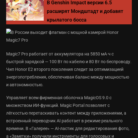
В Genshin Impact версии 6.5
расширят Мондштадт и добавят
крылатого босса
Magic7 Pro работает от аккумулятора на 5850 мА·ч с
быстрой зарядкой — 100 Вт по кабелю и 80 Вт по беспроводу.
Чип Honor E2 второго поколения следит за оптимизацией
энергопотребления, обеспечивая баланс между мощностью
и автономностью.
Управляет всем фирменная оболочка MagicOS 9.0 с
множеством ИИ-функций. Magic Portal позволяет с
лёгкостью перетаскивать контент между приложениями, а
встроенный переводчик AI работает в режиме реального
времени. В «Галерее» — AI-ластик для редактирования фото,
а «Заметки» получили инструменты для голосовых и