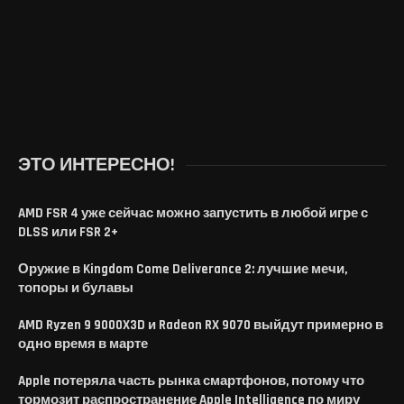
ЭТО ИНТЕРЕСНО!
AMD FSR 4 уже сейчас можно запустить в любой игре с
DLSS или FSR 2+
Оружие в Kingdom Come Deliverance 2: лучшие мечи,
топоры и булавы
AMD Ryzen 9 9000X3D и Radeon RX 9070 выйдут примерно в
одно время в марте
Apple потеряла часть рынка смартфонов, потому что
тормозит распространение Apple Intelligence по миру