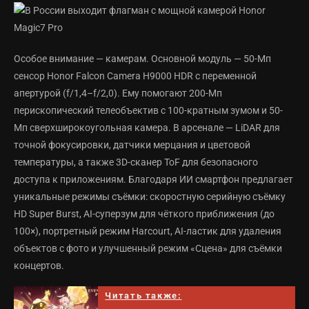
Особое внимание — камерам. Основной модуль — 50-Мп
сенсор Honor Falcon Camera H9000 HDR с переменной
апертурой (f/1,4–f/2,0). Ему помогают 200-Мп
перископический телеобъектив с 100-кратным зумом и 50-
Мп сверхширокоугольная камера. В арсенале — LiDAR для
точной фокусировки, датчики мерцания и цветовой
температуры, а также 3D-сканер ToF для безопасного
доступа к приложениям. Благодаря ИИ смартфон предлагает
уникальные режимы съёмки: скоростную серийную съёмку
HD Super Burst, AI-суперзум для чёткого приближения (до
100×), портретный режим Harcourt, AI-ластик для удаления
объектов с фото и улучшенный режим «Сцена» для съёмки
концертов.
Читать также: