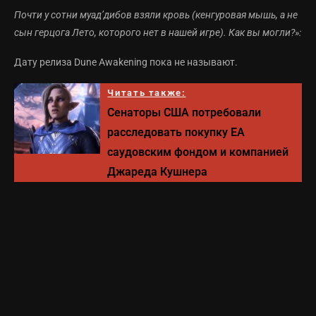
Почти у сотни муад’дибов взяли кровь (кенгуровая мышь, а не
сын герцога Лето, которого нет в нашей игре). Как вы могли?»:
Дату релиза Dune Awakening пока не называют.
Читать также:
Сенаторы США потребовали
расследовать покупку EA
саудовским фондом и компанией
Джареда Кушнера