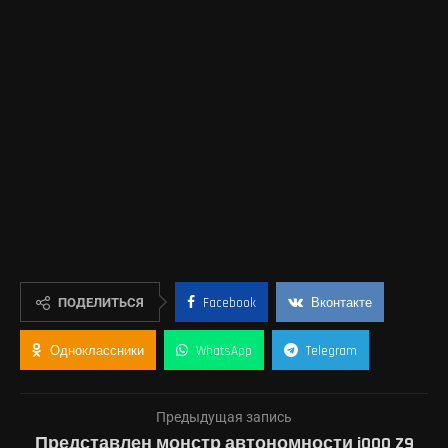
ПОДЕЛИТЬСЯ
Facebook
Вконтакте
Одноклассники
WhatsApp
Telegram
Предыдущая запись
Представлен монстр автономности iQOO Z9