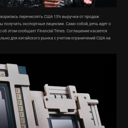
говорились перечислять США 15% выручки от продаж
ы получить экспортные лицензии. Само собой, речь идет о
об этом сообщает Financial Times. Соглашение касается
ально для китайского рынка с учетом ограничений США на