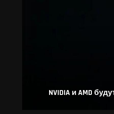
NVIDIA и AMD буд