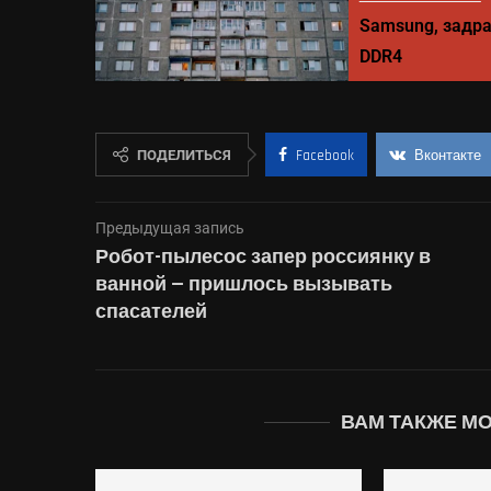
Samsung, задра
DDR4
ПОДЕЛИТЬСЯ
Facebook
Вконтакте
Предыдущая запись
Робот-пылесос запер россиянку в
ванной — пришлось вызывать
спасателей
ВАМ ТАКЖЕ М