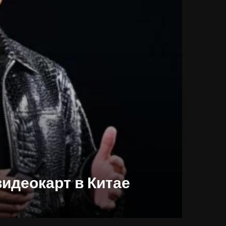
видеокарт в Китае