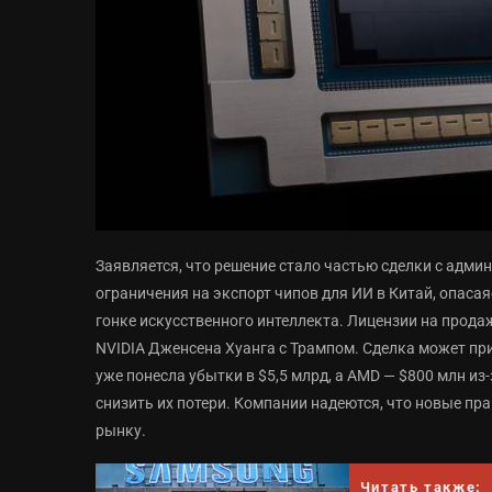
Заявляется, что решение стало частью сделки с адми
ограничения на экспорт чипов для ИИ в Китай, опаса
гонке искусственного интеллекта. Лицензии на прода
NVIDIA Дженсена Хуанга с Трампом. Сделка может прин
уже понесла убытки в $5,5 млрд, а AMD — $800 млн из
снизить их потери. Компании надеются, что новые пра
рынку.
Читать также: