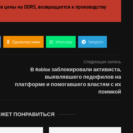
в цены на DDR5, возвращается к производству
Одноклассники
WhatsApp
Telegram
Следующая запись
В Roblox заблокировали активиста,
выявлявшего педофилов на
платформе и помогавшего властям с их
поимкой
ОЖЕТ ПОНРАВИТЬСЯ