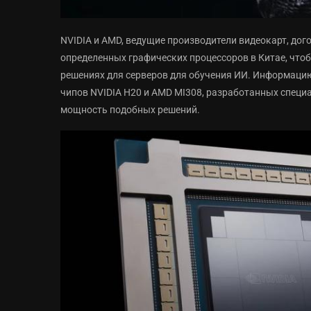
NVIDIA и AMD, ведущие производители видеокарт, до
определенных графических процессоров в Китае, чтоб
решениях для серверов для обучения ИИ. Информацию 
чипов NVIDIA H20 и AMD MI308, разработанных специ
мощность подобных решений.