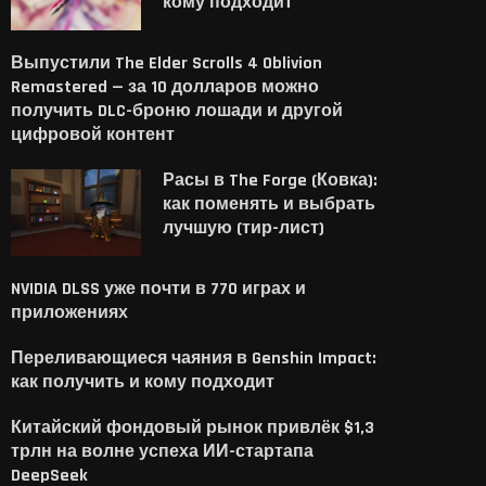
кому подходит
Выпустили The Elder Scrolls 4 Oblivion
Remastered — за 10 долларов можно
получить DLC-броню лошади и другой
цифровой контент
Расы в The Forge (Ковка):
как поменять и выбрать
лучшую (тир-лист)
NVIDIA DLSS уже почти в 770 играх и
приложениях
Переливающиеся чаяния в Genshin Impact:
как получить и кому подходит
Китайский фондовый рынок привлёк $1,3
трлн на волне успеха ИИ-стартапа
DeepSeek