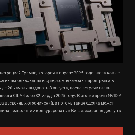
нистрацией Трампа, которая в апреле 2025 года ввела новые
ясь их использования в суперкомпьютерах и проигрыша в
жу H20 начали выдавать 8 августа, после встречи главы
ести США более $2 млрд в 2025 году. В это же время NVIDIA
-за введенных ограничений, а потому такая сделка может
вила позволят им конкурировать в Китае, сохраняя доступ к