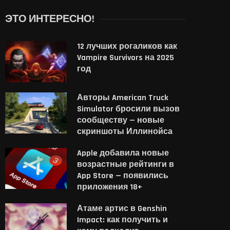
ЭТО ИНТЕРЕСНО!
12 лучших рогаликов как
Vampire Survivors на 2025
год
Авторы American Truck
Simulator бросили вызов
сообществу — новые
скриншоты Иллинойса
Apple добавила новые
возрастные рейтинги в
App Store — появились
приложения 18+
Атаме артис в Genshin
Impact: как получить и