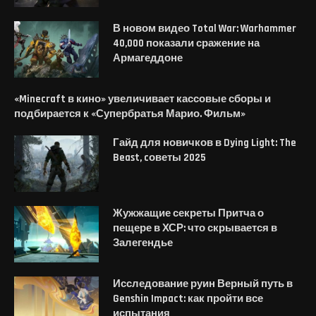
В новом видео Total War: Warhammer
40,000 показали сражение на
Армагеддоне
«Minecraft в кино» увеличивает кассовые сборы и
подбирается к «Супербратья Марио. Фильм»
Гайд для новичков в Dying Light: The
Beast, cоветы 2025
Жужжащие секреты Притча о
пещере в ХСР: что скрывается в
Залегендье
Исследование руин Верный путь в
Genshin Impact: как пройти все
испытания