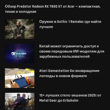
Обзор Predator Radeon RX 7800 XT от Acer — компактная,
тихая и холодная
Оружие в Gothic 1 Remake: где найти
лучшее
Китай может ограничить доступ к
своим передовым ИИ-моделям для
зарубежных пользователей
Atari Gamestation Go: возвращение
легенды в новом формате
15+ лучших стелс-экшенов 2025: от
Metal Gear до Eriksholm