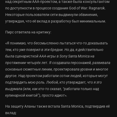
над секретным AAA-проектом, а также была консультантом
по доступности в процессе создания God of War: Ragnarok.
Некоторые пользователи сети выдвинули обвинения,
утверждая, что её вклад в разработку был минимальным.
Пирс ответила на критику:
«Я понимаю, что бессмысленно пытаться что-то доказывать
тем, кто уже поверил в эти бредни. Но да, я действительно
была сценаристкой AAA-игры в Sony Santa Monica на
протяжении четырёх лет. Я создавала персонажей, развивала
основные сюжетные линии, проектировала уровни и многое
другое. Над проектом работали сотни людей, которые могут
подтвердить мою роль. Любой, кто утверждает, что я это
выдумала (или, как кто-то сказал, “работала только над
кулинарной книгой”), просто идиот».
На защиту Аланы также встала Santa Monica, подтвердив её
вклад: