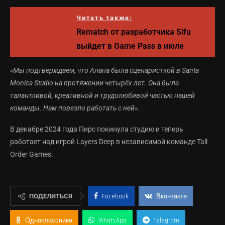
Читать также:
Rematch от разработчика Sifu
выйдет в Game Pass в июле
«Мы подтверждаем, что Алана была сценаристкой в Santa
Monica Studio на протяжении четырёх лет. Она была
талантливой, креативной и трудолюбивой частью нашей
команды. Нам повезло работать с ней».
В декабре 2024 года Пирс покинула студию и теперь
работает над игрой Layers Deep в независимой команде Tall
Order Games.
ПОДЕЛИТЬСЯ
Facebook
Вконтакте
Одноклассники
WhatsApp
Telegram