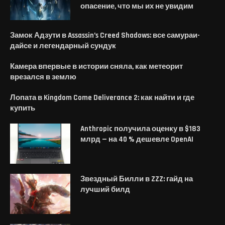
опасение, что мы их не увидим
Замок Адзути в Assassin’s Creed Shadows: все самураи-
дайсе и легендарный сундук
Камера впервые в истории сняла, как метеорит
врезался в землю
Лопата в Kingdom Come Deliverance 2: как найти и где
купить
Anthropic получила оценку в $183
млрд — на 40 % дешевле OpenAI
Звездный Билли в ZZZ: гайд на
лучший билд