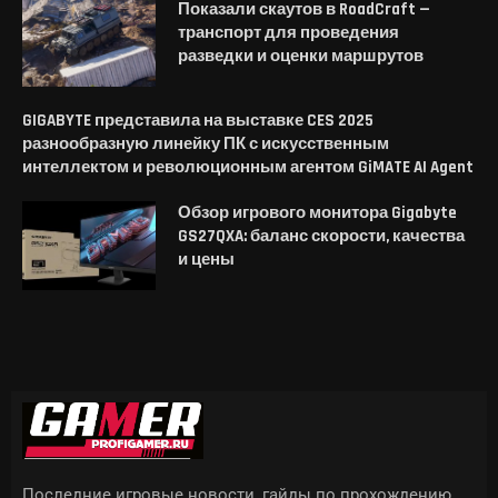
Показали скаутов в RoadCraft —
транспорт для проведения
разведки и оценки маршрутов
GIGABYTE представила на выставке CES 2025
разнообразную линейку ПК с искусственным
интеллектом и революционным агентом GiMATE AI Agent
Обзор игрового монитора Gigabyte
GS27QXA: баланс скорости, качества
и цены
Последние игровые новости, гайды по прохождению,