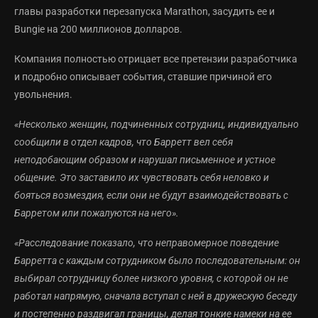
главы разработки перезапуска Marathon, засудить ее и
Bungie на 200 миллионов долларов.
Компания полностью отрицает все претензии разработчика
и подробно описывает события, ставшие причиной его
увольнения.
«Несколько женщин, подчиненных сотрудниц, индивидуально
сообщили в отдел кадров, что Барретт вел себя
неподобающим образом и нарушал письменное и устное
общение. Это заставило их чувствовать себя неловко и
бояться возмездия, если они не будут взаимодействовать с
Барретом или пожалуются на него».
«Расследование показало, что неправомерное поведение
Барретта с каждым сотрудником было последовательным: он
выбирал сотрудницу более низкого уровня, с которой он не
работал напрямую, сначала вступал с ней в дружескую беседу
и постепенно раздвигал границы, делая тонкие намеки на ее