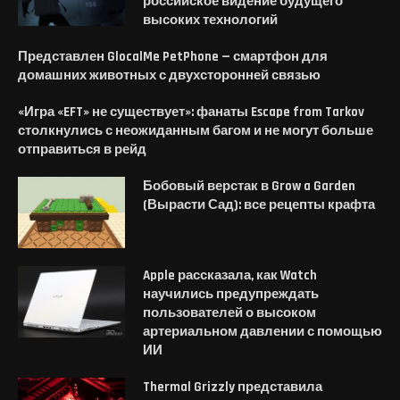
российское видение будущего
высоких технологий
Представлен GlocalMe PetPhone — смартфон для
домашних животных с двухсторонней связью
«Игра «EFT» не существует»: фанаты Escape from Tarkov
столкнулись с неожиданным багом и не могут больше
отправиться в рейд
Бобовый верстак в Grow a Garden
(Вырасти Сад): все рецепты крафта
Apple рассказала, как Watch
научились предупреждать
пользователей о высоком
артериальном давлении с помощью
ИИ
Thermal Grizzly представила