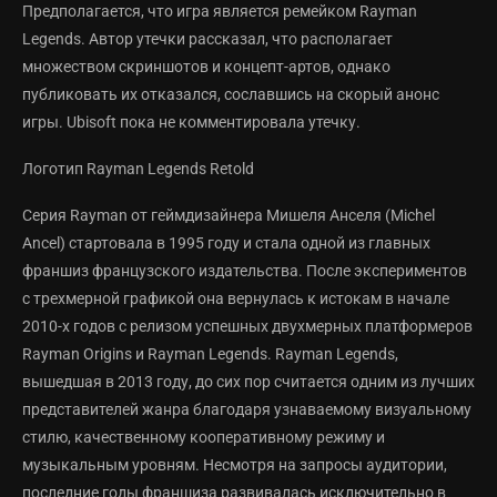
Предполагается, что игра является ремейком Rayman
Legends. Автор утечки рассказал, что располагает
множеством скриншотов и концепт-артов, однако
публиковать их отказался, сославшись на скорый анонс
игры. Ubisoft пока не комментировала утечку.
Логотип Rayman Legends Retold
Серия Rayman от геймдизайнера Мишеля Анселя (Michel
Ancel) стартовала в 1995 году и стала одной из главных
франшиз французского издательства. После экспериментов
с трехмерной графикой она вернулась к истокам в начале
2010-х годов с релизом успешных двухмерных платформеров
Rayman Origins и Rayman Legends. Rayman Legends,
вышедшая в 2013 году, до сих пор считается одним из лучших
представителей жанра благодаря узнаваемому визуальному
стилю, качественному кооперативному режиму и
музыкальным уровням. Несмотря на запросы аудитории,
последние годы франшиза развивалась исключительно в