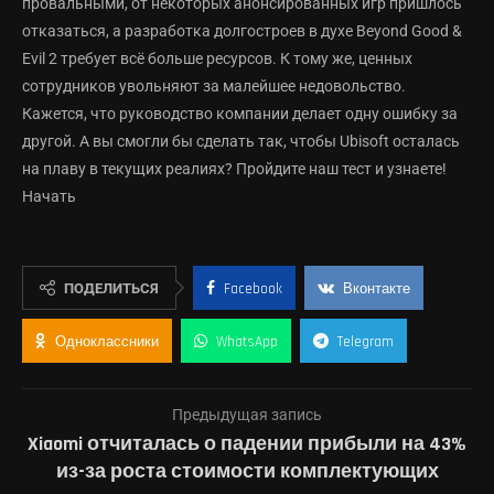
провальными, от некоторых анонсированных игр пришлось
отказаться, а разработка долгостроев в духе Beyond Good &
Evil 2 требует всё больше ресурсов. К тому же, ценных
сотрудников увольняют за малейшее недовольство.
Кажется, что руководство компании делает одну ошибку за
другой. А вы смогли бы сделать так, чтобы Ubisoft осталась
на плаву в текущих реалиях? Пройдите наш тест и узнаете!
Начать
ПОДЕЛИТЬСЯ
Facebook
Вконтакте
Одноклассники
WhatsApp
Telegram
Предыдущая запись
Xiaomi отчиталась о падении прибыли на 43%
из-за роста стоимости комплектующих