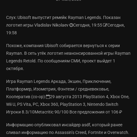
Слух: Ubisoft выпустит ремейк Rayman Legends. Показан
логотип игры Vladislav Nikolaev
Сегодня, 19:55
Сегодня,
19:58
Похоже, компания Ubisoft собирается вернуться к серии
Rayman. В сеть утёк логотип неанонсированной игры Rayman
Legends Retold. По сообщениям СМИ, проект выйдет 1
октября.
Игра Rayman Legends Аркада, Экшен, Приключение,
Платформер, Изометрия, Фэнтези / средневековье,
Кооператив (co-op)
29 августа 2013 PlayStation 4, Xbox One,
Wii U, PS Vita, PC, Xbox 360, PlayStation 3, Nintendo Switch
Игроки
8.3/10Metacritic
90/100 Все предложения от 106 ₽
Информацию опубликовал инсайдер asdf, который ранее
сливал информацию по Assassin’s Creed, Fortnite и Overwatch.