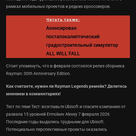
рамках мобильных проектов и редких кроссоверов.
Читать также:
Анонсирован
постапокалиптический
градостроительный симулятор
ALL WILL FALL
Стоит упомянуть, что в феврале состоялся релиз сборника
Rayman: 30th Anniversary Edition.
Как считаете, нужен ли Rayman Legends ремейк? Делитесь
мнением в комментариях!
Тест по теме Тест: возглавьте Ubisoft и спасите компанию от
развала 15 уровней Ermolaev Alexey 7 февраля 2026
Последние годы выдались трудными для Ubisoft.
Потенциально перспективные проекты оказались