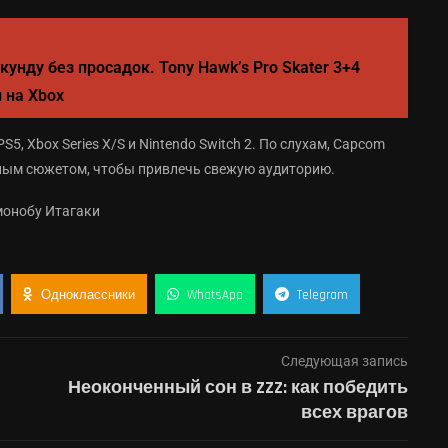
кунду без просадок. Tony Hawk’s Pro Skater 3+4
 на Xbox
5, Xbox Series X/S и Nintendo Switch 2. По слухам, Capcom
енным сюжетом, чтобы привлечь свежую аудиторию.
Томонобу Итагаки
Одноклассники
WhatsApp
Telegram
Следующая запись
Неоконченный сон в ZZZ: как победить
всех врагов