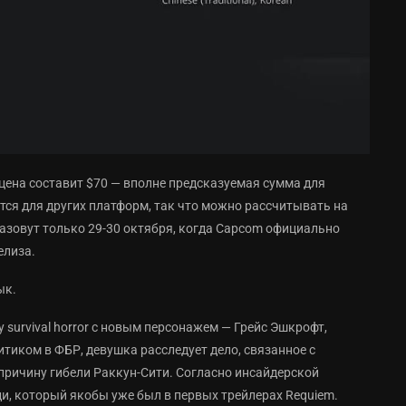
 цена составит $70 — вполне предсказуемая сумма для
тся для других платформ, так что можно рассчитывать на
зовут только 29-30 октября, когда Capcom официально
елиза.
ык.
 survival horror с новым персонажем — Грейс Эшкрофт,
литиком в ФБР, девушка расследует дело, связанное с
 причину гибели Раккун-Сити. Согласно инсайдерской
и, который якобы уже был в первых трейлерах Requiem.