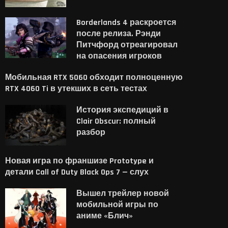
Borderlands 4 раскроется
после релиза. Рэнди
Питчфорд отреагировал
на опасения игроков
Мобильная RTX 5060 обходит полноценную
RTX 4060 Ti в утекших в сеть тестах
История экспедиций в
Clair Obscur: полный
разбор
Новая игра по франшизе Prototype и
детали Call of Duty Black Ops 7 — слух
Вышел трейлер новой
мобильной игры по
аниме «Блич»