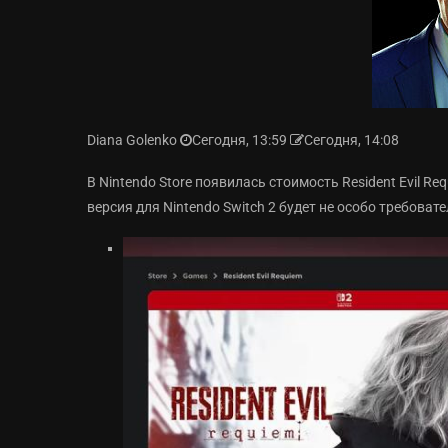
Diana Golenko
Сегодня, 13:59
Сегодня, 14:08
В Nintendo Store появилась стоимость Resident Evil R
версия для Nintendo Switch 2 будет не особо требоват