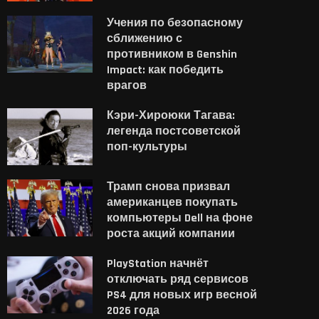
Учения по безопасному
сближению с
противником в Genshin
Impact: как победить
врагов
Кэри-Хироюки Тагава:
легенда постсоветской
поп-культуры
Трамп снова призвал
американцев покупать
компьютеры Dell на фоне
роста акций компании
PlayStation начнёт
отключать ряд сервисов
PS4 для новых игр весной
2026 года