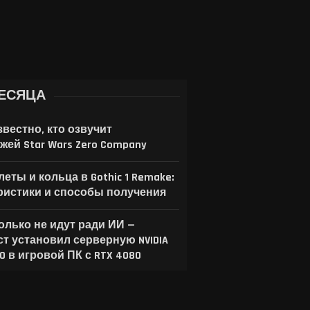
ЕСЯЦА
звестно, кто озвучит
жей Star Wars Zero Company
еты и кольца в Gothic 1 Remake:
ристики и способы получения
только не идут ради ИИ —
ст установил серверную NVIDIA
00 в игровой ПК с RTX 4080