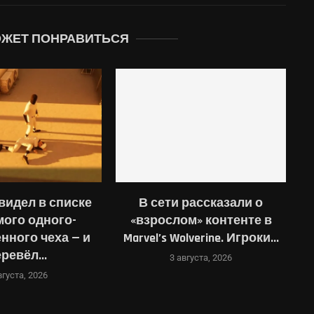
ОЖЕТ ПОНРАВИТЬСЯ
видел в списке
В сети рассказали о
ого одного-
«взрослом» контенте в
нного чеха — и
Marvel’s Wolverine. Игроки...
ревёл...
3 августа, 2026
вгуста, 2026