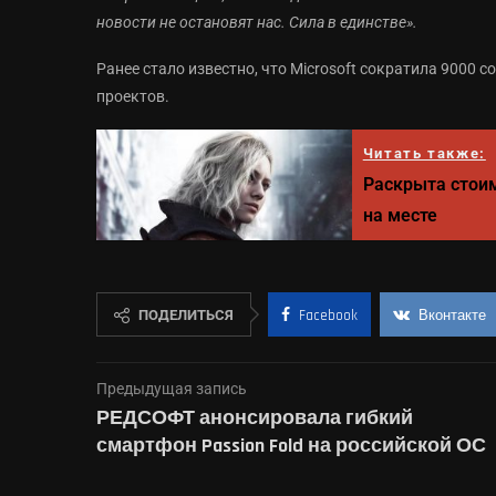
новости не остановят нас. Сила в единстве».
Ранее стало известно, что Microsoft сократила 9000 
проектов.
Читать также:
Раскрыта стоим
на месте
ПОДЕЛИТЬСЯ
Facebook
Вконтакте
Предыдущая запись
РЕДСОФТ анонсировала гибкий
смартфон Passion Fold на российской ОС