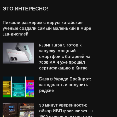
ЭТО ИНТЕРЕСНО!
Пиксели размером с вирус: китайские
учёные создали самый маленький в мире
LED-дисплей
REDMI Turbo 5 готов к
запуску: мощный
смартфон с батареей на
7000 мА ч уже прошёл
сертификацию в Китае
База в Укради Брейнрот:
как сделать и получить
редкие
30 минут уверенности:
обзор ИБП Ippon Innova TB
1000 с реальным опытом