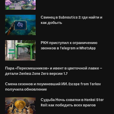
Свинец в Subnautica 2: где найти и
как добыть
РКН приступил к ограничению
звонков в Telegram и WhatsApp
Пара «Пересмешников» и ивент в цветочной лавке —
детали Zenless Zone Zero версии 1.7
Смена сезонов и поумневший ИИ. Escape from Tarkov
получила обновление
Судьба Ночь схватки в Honkai Star
Rail: как победить всех врагов