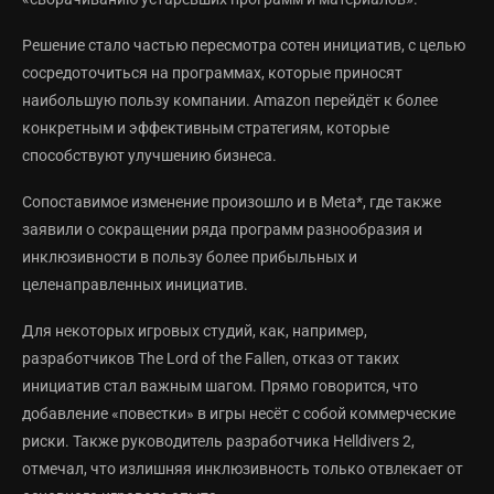
Решение стало частью пересмотра сотен инициатив, с целью
сосредоточиться на программах, которые приносят
наибольшую пользу компании. Amazon перейдёт к более
конкретным и эффективным стратегиям, которые
способствуют улучшению бизнеса.
Сопоставимое изменение произошло и в Meta*, где также
заявили о сокращении ряда программ разнообразия и
инклюзивности в пользу более прибыльных и
целенаправленных инициатив.
Для некоторых игровых студий, как, например,
разработчиков The Lord of the Fallen, отказ от таких
инициатив стал важным шагом. Прямо говорится, что
добавление «повестки» в игры несёт с собой коммерческие
риски. Также руководитель разработчика Helldivers 2,
отмечал, что излишняя инклюзивность только отвлекает от