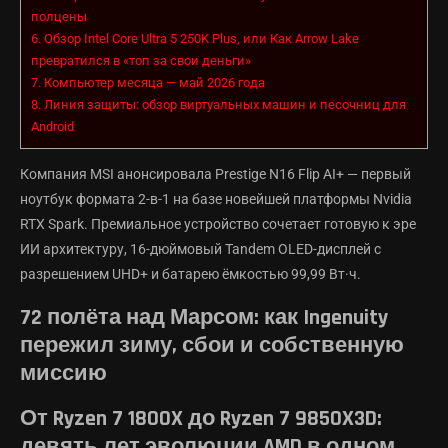
полцены
6.
Обзор Intel Core Ultra 5 250K Plus, или Как Arrow Lake
превратился в «топ за свои деньги»
7.
Компьютер месяца — май 2026 года
8.
Линия защиты: обзор виртуальных машин и песочниц для
Android
Компания MSI анонсировала Prestige N16 Flip AI+ — первый
ноутбук формата 2-в-1 на базе новейшей платформы Nvidia
RTX Spark. Премиальное устройство сочетает готовую к эре
ИИ архитектуру, 16-дюймовый Tandem OLED-дисплей с
разрешением UHD+ и батарею ёмкостью 99,99 Вт·ч.
72 полёта над Марсом: как Ingenuity
пережил зиму, сбои и собственную
миссию
От Ryzen 7 1800X до Ryzen 7 9850X3D:
девять лет эволюции AMD в одном