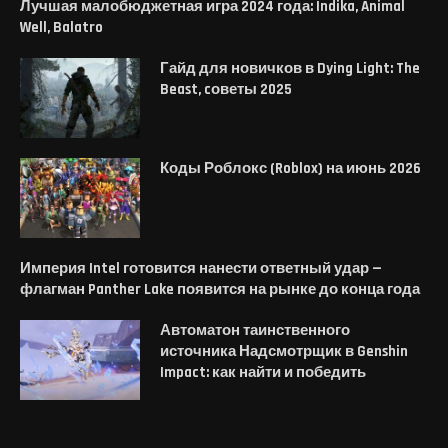
Лучшая малобюджетная игра 2024 года: Indika, Animal
Well, Balatro
Гайд для новичков в Dying Light: The
Beast, cоветы 2025
Коды Роблокс (Roblox) на июнь 2026
Империя Intel готовится нанести ответный удар —
флагман Panther Lake появится на рынке до конца года
Автоматон таинственного
источника Надсмотрщик в Genshin
Impact: как найти и победить