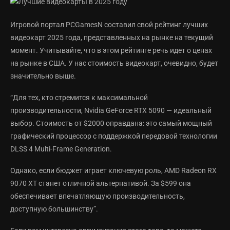
Игровой портал PCGamesN составил свой рейтинг лучших
видеокарт 2025 года, представленных на рынке на текущий
момент. Учитывайте, что в этом рейтинге речь идет о ценах
на рынке в США. У нас стоимость видеокарт, очевидно, будет
значительно выше.
“Для тех, кто стремится к максимальной
производительности, Nvidia GeForce RTX 5090 — идеальный
выбор. Стоимость от $2000 оправдана: это самый мощный
графический процессор с поддержкой передовой технологии
DLSS 4 Multi-Frame Generation.
Однако, если бюджет играет ключевую роль, AMD Radeon RX
9070 XT станет отличной альтернативой. За $599 она
обеспечивает впечатляющую производительность,
доступную большинству”.