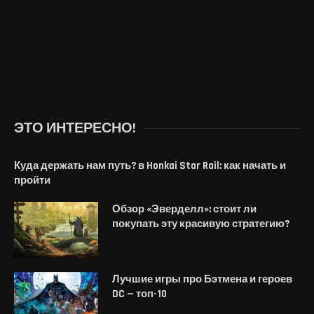
ЭТО ИНТЕРЕСНО!
Куда держать нам путь? в Honkai Star Rail: как начать и
пройти
Обзор «Эверделл»: стоит ли
покупать эту красивую стратегию?
Лучшие игры про Бэтмена и героев
DC — топ-10