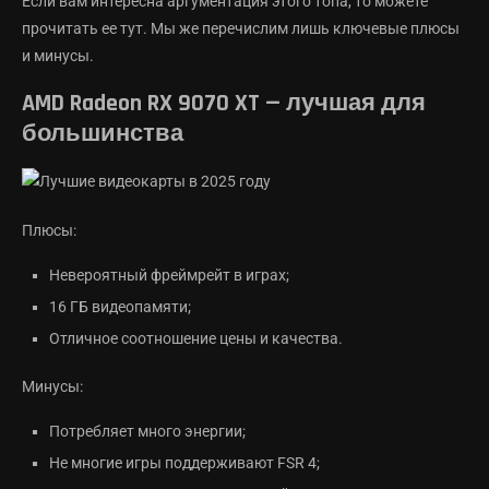
Если вам интересна аргументация этого топа, то можете
прочитать ее тут. Мы же перечислим лишь ключевые плюсы
и минусы.
AMD Radeon RX 9070 XT — лучшая для
большинства
Плюсы:
Невероятный фреймрейт в играх;
16 ГБ видеопамяти;
Отличное соотношение цены и качества.
Минусы:
Потребляет много энергии;
Не многие игры поддерживают FSR 4;