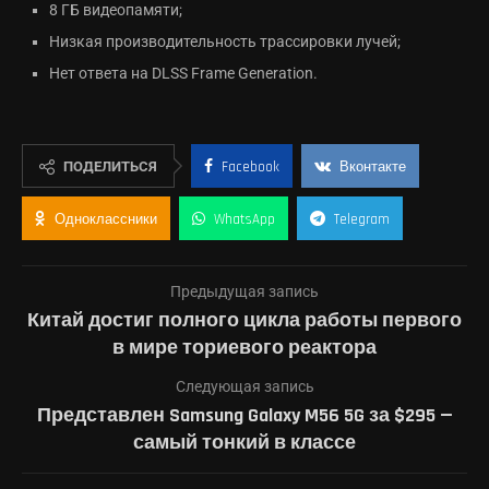
8 ГБ видеопамяти;
Низкая производительность трассировки лучей;
Нет ответа на DLSS Frame Generation.
ПОДЕЛИТЬСЯ
Facebook
Вконтакте
Одноклассники
WhatsApp
Telegram
Предыдущая запись
Китай достиг полного цикла работы первого
в мире ториевого реактора
Следующая запись
Представлен Samsung Galaxy M56 5G за $295 —
самый тонкий в классе