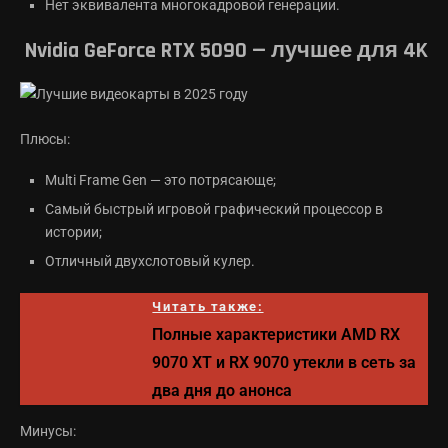
Нет эквивалента многокадровой генерации.
Nvidia GeForce RTX 5090 — лучшее для 4K
Плюсы:
Multi Frame Gen — это потрясающе;
Самый быстрый игровой графический процессор в
истории;
Отличный двухслотовый кулер.
Читать также:
Полные характеристики AMD RX
9070 XT и RX 9070 утекли в сеть за
два дня до анонса
Минусы: