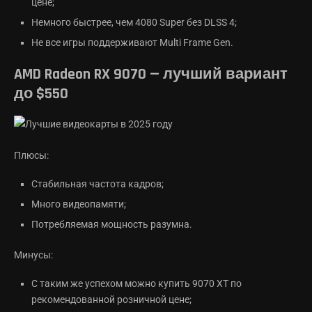
цене;
Немного быстрее, чем 4080 Super без DLSS 4;
Не все игры поддерживают Multi Frame Gen.
AMD Radeon RX 9070 — лучший вариант
до $550
Плюсы:
Стабильная частота кадров;
Много видеопамяти;
Потребляемая мощность разумна.
Минусы:
С таким же успехом можно купить 9070 XT по
рекомендованной розничной цене;