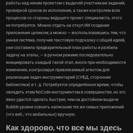
работы над неким проектом с выдачей участникам заданий,
проверкой сроков их исполнения, а также контролем всех
процессов со стороны ведущего проект специалиста, этого
не потребуется. Можно отдать на откуп ИИ создание
приложения целиком; а можно — воспользовавшись тем, что
умная система, получив текстовую подсказку с общей идеей,
уже составила предварительный план работы и разбила
задачу на этапы, — в ручном режиме последовательно
инициировать каждый такой этап, внося при необходимости
изменения, контролируя привлекаемый агентом для
реализации задач инструментарий (СУБД, сторонние
библиотеки) и т. д. Потребуется определённое время, чтобы
овладеть этим NoCode-инструментом в совершенстве, но это
явно удастся сделать быстрее, чем на достойном выдачи
Bubble уровне освоить написание тех же самых приложений
(что веб-, что мобильных) вручную.
Как здорово, что все мы здесь