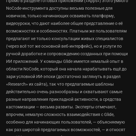
Прямо в разделе готовых приложений («Apps») этого умного
NoCode-инструмента доступны весьма полезные для
новичков, только начинающих осваивать платформу,
видеоуроки, что дают наиболее общее представление о её
возможностях и особенностях. Платным же пользователям
предлагают не только консультации живых специалистов
(через всё тот же основной веб-интерфейс), но и услуги по
ручной доработке и сопровождению созданных при помощи
ИИ приложений. У команды Glide имеется немалый опыт в
области NoCode, который она начала нарабатывать ещё до
зари условной ИИ-эпохи (достаточно заглянуть в раздел
«Research» их сайта), так что предлагаемые шаблоны
действительно очень разнообразны и охватывают самые
разные направления прикладной активности, а средства
кастомизации — весьма развиты. Эксперты отмечают,
впрочем, немалую сложность взаимодействия с Glide,
особенно для начинающих пользователей, — объясняемую
как раз широтой предлагаемых возможностей, — и относят