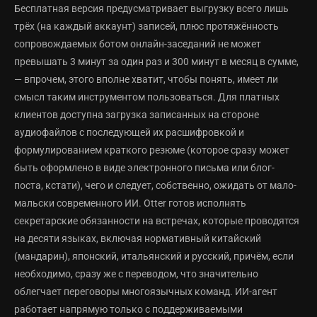
Бесплатная версия предусматривает выгрузку всего лишь
трёх (на каждый аккаунт) записей, плюс протяжённость
сопровождаемых ботом онлайн-заседаний не может
превышать 3 минут за один раз и 300 минут в месяц в сумме,
— впрочем, этого вполне хватит, чтобы понять, имеет ли
смысл таким инструментом пользоваться. Для платных
клиентов доступна загрузка записанных на стороне
аудиофайлов с последующей их расшифровкой и
формулированием краткого резюме (которое сразу может
быть оформлено в виде электронного письма или блог-
поста, кстати), чего и следует, собственно, ожидать от мало-
мальски современного ИИ. Otter готов исполнять
секретарские обязанности на встречах, которые проводятся
на десяти языках, включая нормативный китайский
(мандарин), японский, итальянский и русский, причём, если
необходимо, сразу же с переводом, что значительно
облегчает переговоры многоязычных команд. ИИ-агент
работает напрямую только с поддерживаемыми