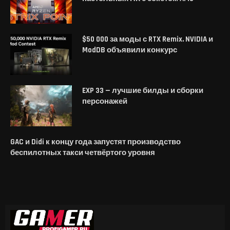
настольных ПК с сокетом AM5
$50 000 за моды с RTX Remix. NVIDIA и
ModDB объявили конкурс
EXP 33 — лучшие билды и сборки
персонажей
GAC и Didi к концу года запустят производство
беспилотных такси четвёртого уровня