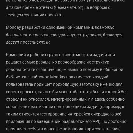
исполнитель не выходит на связь и проч.) и указание на них,
а также прямые ответы (через чат-бот) на вопросы о
текущем состоянии проекта.
Monday разработки одноимённой компании;
возможно
бесплатное использование для двух сотрудников; блокирует
доступ с российских IP.
Компаний и рабочих групп на свете много, и задачи они
решают самые разные, но разнообразие их структур
довольно-таки ограниченно, — именно поэтому в обширной
библиотеке шаблонов Monday практически каждый
пользователь подыщет подходящую заготовку именно для
своего проекта, какого бы масштаба тот ни был и к какой бы
отрасли ни относился. Интегрированный ИИ здесь особенно
хорош в автоматизации повторяющихся задач (например, к
таким относится тестирование интерфейса очередного веб-
приложения по завершении разработки его API), но достойно
проявляет себя и в качестве помощника при составлении