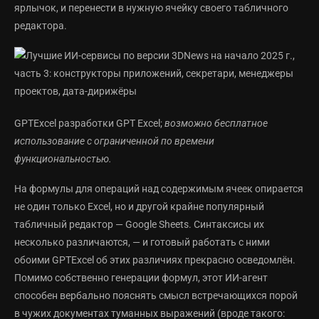
ярлычок, и перенести в нужную ячейку своего табличного
редактора.
GPTExcel разработки GPT Excel;
возможно бесплатное
использование с ограниченной по времени
функциональностью.
На формулы для операций над содержимым ячеек опирается
не один только Excel, но и другой крайне популярный
табличный редактор — Google Sheets. Синтаксисы их
несколько различаются, — и готовый работать с ними
обоими GPTExcel об этих различиях прекрасно осведомлён.
Помимо собственно генерации формул, этот ИИ-агент
способен вербально пояснять смысл встречающихся порой
в чужих документах туманных выражений (вроде такого: