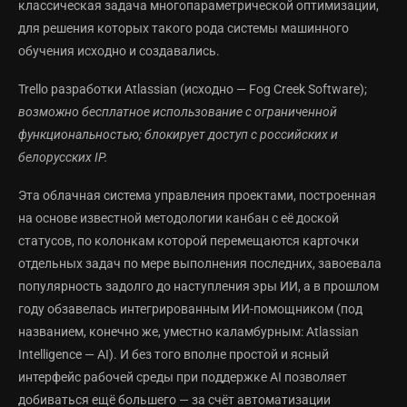
классическая задача многопараметрической оптимизации,
для решения которых такого рода системы машинного
обучения исходно и создавались.
Trello разработки Atlassian (исходно — Fog Creek Software);
возможно бесплатное использование с ограниченной
функциональностью; блокирует доступ с российских и
белорусских IP.
Эта облачная система управления проектами, построенная
на основе известной методологии канбан с её доской
статусов, по колонкам которой перемещаются карточки
отдельных задач по мере выполнения последних, завоевала
популярность задолго до наступления эры ИИ, а в прошлом
году обзавелась интегрированным ИИ-помощником (под
названием, конечно же, уместно каламбурным: Atlassian
Intelligence — AI). И без того вполне простой и ясный
интерфейс рабочей среды при поддержке AI позволяет
добиваться ещё большего — за счёт автоматизации