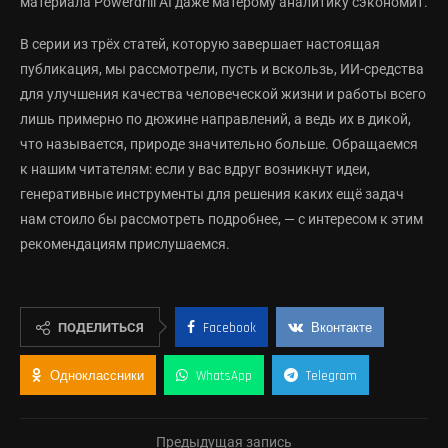
материала Powerdrill AI даже матёрому аналитику сэкономит.
В серии из трёх статей, которую завершает настоящая
публикация, мы рассмотрели, пусть и вскользь, ИИ-средства
для улучшения качества человеческой жизни и работы всего
лишь примерно по дюжине направлений, а ведь их в дикой,
что называется, природе значительно больше. Обращаемся
к нашим читателям: если у вас вдруг возникнут идеи,
генеративные инструменты для решения каких ещё задач
нам стоило бы рассмотреть подробнее, — с интересом к этим
рекомендациям прислушаемся.
ПОДЕЛИТЬСЯ
Facebook
Вконтакте
Одноклассники
WhatsApp
Telegram
Предыдущая запись