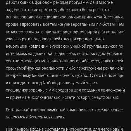
работающих в фоновом режиме программ, да и многие
задачи, которые прежде удобнее всего было решать с
использованием специализированных приложений, сегодня
проще адресовать всё тем же универсальным ИИ-ботам. Тем
не менее создавать приложения, причём порой для довольно
узкого круга пользователей (внутри сравнительно
небольшой компании, вузовской учебной группы, кружка по
интересам; да даже просто для себя, поскольку доступные в
соответствующих магазинах аналоги либо не содержат всей
требуемой функциональности, либо перегружены рекламой),
по-прежнему бывает очень и очень нужно. Тут-то на помощь
и приходит подход NoCode, реализуемый через
специализированные ИИ-средства для создания приложений
— причём не исключительно, кстати говоря, смартфонных.
Softr разработки одноимённой компании:
есть ограниченная
по времени бесплатная версия.
При первом входе в систему та интересуется, для чего новый