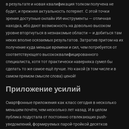
в результате и новая квалификация толком получена не
будет, и прежняя актуальность потеряет. С этой точки
зрения доступные онлайн ИИ-инструменты — отличная
находка, ибо дают возможность на довольно высоком
уровне вторгнуться в незнакомые области — и добиться там
неких вполне осязаемых результатов. Затратив притом на их
получение куда меньше времени и сил, чем потребуется от
соответствующего высококвалифицированного
специалиста, хотя тот практически наверняка сумел бы
сделать то же самое ещё лучше. Но какой (в том числе и в
самом прямом смысле слова) ценой!
Приложение усилий
Смартфонные приложения как класс сегодня в несколько
меньшем почёте, чем несколько лет назад. И в целом
публика подустала от постоянно отвлекающих push-
уведомлений, формируемых парой-тройкой десятков