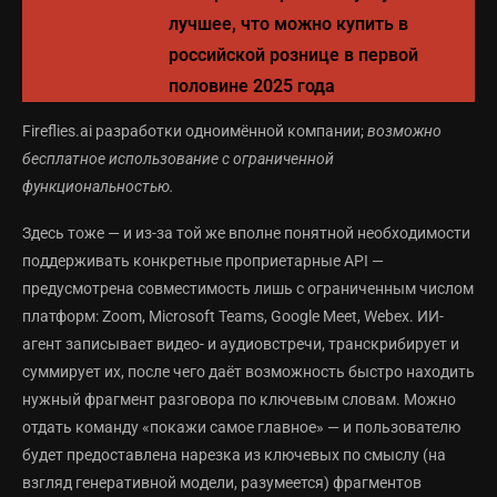
лучшее, что можно купить в
российской рознице в первой
половине 2025 года
Fireflies.ai разработки одноимённой компании;
возможно
бесплатное использование с ограниченной
функциональностью.
Здесь тоже — и из-за той же вполне понятной необходимости
поддерживать конкретные проприетарные API —
предусмотрена совместимость лишь с ограниченным числом
платформ: Zoom, Microsoft Teams, Google Meet, Webex. ИИ-
агент записывает видео- и аудиовстречи, транскрибирует и
суммирует их, после чего даёт возможность быстро находить
нужный фрагмент разговора по ключевым словам. Можно
отдать команду «покажи самое главное» — и пользователю
будет предоставлена нарезка из ключевых по смыслу (на
взгляд генеративной модели, разумеется) фрагментов