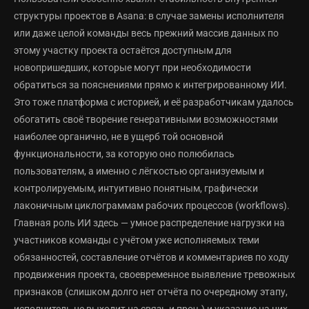
структуры проектов в Asana: в случае замены исполнителя
или даже целой команды весь прежний массив данных по
этому участку проекта остаётся доступным для
новопришедших, которые могут при необходимости
обратиться за пояснениями прямо к интегрированному ИИ.
Это тоже платформа с историей, и её разработчикам удалось
обогатить своё творение генеративными возможностями
наиболее органично, не в ущерб той основной
функциональности, за которую оно полюбилась
пользователям, а именно с лёгкостью организуемым и
контролируемым, интуитивно понятным, графически
лаконичным циклограммам рабочих процессов (workflows).
Главная роль ИИ здесь — умное распределение нагрузки на
участников команды с учётом уже исполняемых теми
обязанностей, составление отчётов и комментариев по ходу
продвижения проекта, своевременное выявление тревожных
признаков (слишком долго нет отчёта по очередному этапу,