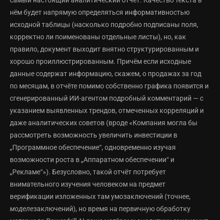
самый настоящий аналитический отчёт. Качество текста в
нём будет напрямую определяться информативностью
исходной таблицы (насколько подробно подписаны поля,
корректно ли поименованы отдельные листы), но, как
правило, документ выходит внятно структурированным и
хорошо проиллюстрированным. Причём если исходные
данные содержат информацию, скажем, о продажах за год
по месяцам, в отчёте помимо собственно графика появится и
сгенерированный ИИ-агентом подробный комментарий — с
указанием выявленных трендов, отмеченных корреляций и
даже аналитических советов (вроде «Компания могла бы
рассмотреть возможность увеличить инвестиции в
„Программное обеспечение“, одновременно изучая
возможности роста в „Аппаратном обеспечении“ и
„Рекламе“»). Безусловно, такой отчёт потребует
внимательного изучения человеком на предмет
верификации изложенных там умозаключений (точнее,
моделе
заключений), но время на первичную обработку