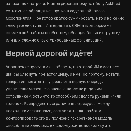
записанной встречи. К интегрированному чат-боту AskFred
есть смысл обращаться прямо в ходе онлайнового
мероприятия — он готов кратко суммировать, кто и на какие
темы уже выступал. Интеграция с CRM и платформами
совместной работы особенно удобна для больших групп и/
или для сложно структурированных организаций.
Верной дорогой идёте!
Управление проектами — область, в которой ИИ имеет все
шансы блеснуть по-настоящему, и именно поэтому, кстати,
генеративные агенты угрожают в первую очередь
управленцам среднего звена, а вовсе не рядовым
сотрудникам, хоть что-то способным сделать руками и/или
головой. Распределять ограниченные ресурсы между
несколькими задачами, составлять план работ и
контролировать его выполнение генеративная модель
способна на заведомо высоком уровне, поскольку это