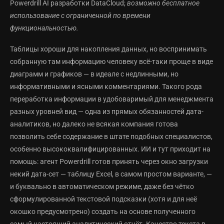
Powerdrill AI разработки DataCloud;
возможно бесплатное
использование с ограниченной по времени
функциональностью.
Таблицы хороши для накопления данных, но воспринимать
собранную там информацию человеку всё-таки проще в виде
диаграмм и графиков — в идеале с недлинными, но
информативными и ясными комментариями. Такого рода
переработка информации в удобоваримый для менеджмента
разных уровней вид — одна из прямых обязанностей дата-
аналитиков, но далеко не всякая компания готова
позволить себе содержание в штате подобных специалистов,
особенно высококвалифицированных. ИИ и тут приходит на
помощь: агент Powerdrill готов принять через окно загрузки
некий дата-сет — таблицу Excel, в самом простом варианте, —
и буквально в автоматическом режиме, даже без чётко
сформулированной текстовой подсказки (хотя и для неё
окошко предусмотрено) создать на основе полученного