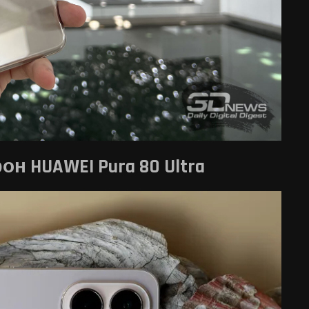
 HUAWEI Pura 80 Ultra