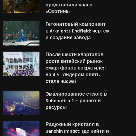
представили класс
«Охотник»
Гетонитовый компонент
в Arknights Endfield: чертеж
и создание завода
После шести кварталов
роста китайский рынок
смартфонов сократился
на 4 %, лидером опять
стала Huawei
Эмалированное стекло в
Subnautica 2 — рецепт и
ресурсы
Радужный кристалл в
Genshin Impact: где найти и