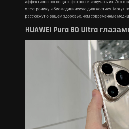
эффективно поглощать фотоны и излучать их. Это о
электронику и биомедицинскую диагностику. Могут п
расскажут о вашем здоровье, чем современные медиц
HUAWEI Pura 80 Ultra глаз