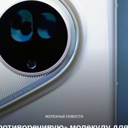
ЖЕЛЕЗНЫЕ НОВОСТИ
ротиворечивую» молекулу для