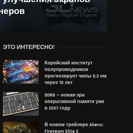
неров
ЭТО ИНТЕРЕСНО!
Корейский институт
полупроводников
прогнозирует чипы 0,2 нм
через 15 лет
DDR6 — новая эра
оперативной памяти уже
в 2027 году
В новом трейлере Aliens:
Fireteam Elite 2