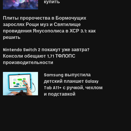
купить
Плиты пророчества в Бормочущих
зарослях Рощи муз и Святилище
провидения Янусополиса в ХСР 3.1: как
решить
Nintendo Switch 2 покажут уже завтра?
Консоли обещают 1,71 ТФЛОПС
производительности
Samsung выпустила
детский планшет Galaxy
Tab A11+ с ручкой, чехлом
и подставкой