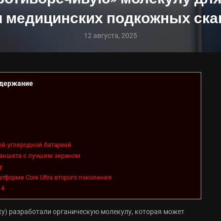
 и медицинских подкожных ска
12 августа, 2025
держание
ий-углеродной батареей
планшета с лучшим экраном
у
тформе Core Ultra второго поколения
14
ity) разработали органическую молекулу, которая может