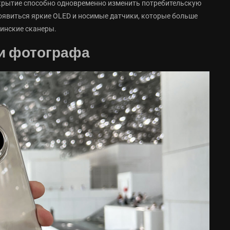
ткрытие способно одновременно изменить потребительскую
оявиться яркие OLED и носимые датчики, которые больше
инские сканеры.
ами фотографа