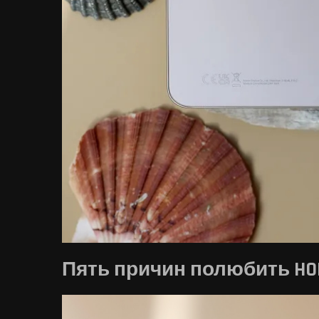
Пять причин полюбить HO