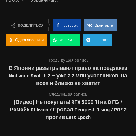
ПОДЕЛИТЬСЯ
Facebook
Вконтакте
Одноклассники
WhatsApp
Telegram
Предыдущая запись
В Японии разыгрывают право на предзаказ
Nintendo Switch 2 — уже 2,2 млн участников, на
всех и близко не хватит
Следующая запись
[Видео] Не покупать! RTX 5060 Ti на 8 ГБ /
Ремейк Oblivion / Провал Tempest Rising / POE 2
против Last Epoch