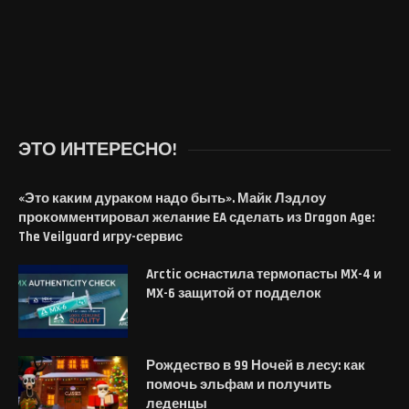
ЭТО ИНТЕРЕСНО!
«Это каким дураком надо быть». Майк Лэдлоу
прокомментировал желание EA сделать из Dragon Age:
The Veilguard игру-сервис
Arctic оснастила термопасты MX-4 и
MX-6 защитой от подделок
Рождество в 99 Ночей в лесу: как
помочь эльфам и получить
леденцы