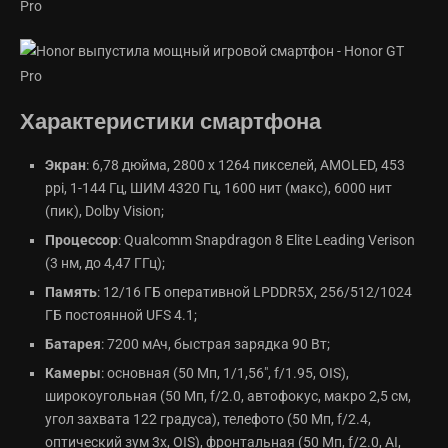
Характеристики смартфона
Экран
: 6,78 дюйма, 2800 х 1264 пикселей, AMOLED, 453
ppi, 1-144 Гц, ШИМ 4320 Гц, 1600 нит (макс), 6000 нит
(пик), Dolby Vision;
Процессор
: Qualcomm Snapdragon 8 Elite Leading Verison
(3 нм, до 4,47 ГГц);
Память
: 12/16 ГБ оперативной LPDDR5X, 256/512/1024
ГБ постоянной UFS 4.1;
Батарея
: 7200 мАч, быстрая зарядка 90 Вт;
Камеры
: основная (50 Мп, 1/1,56", f/1.95, OIS),
широкоугольная (50 Мп, f/2.0, автофокус, макро 2,5 см,
угол захвата 122 градуса), телефото (50 Мп, f/2.4,
оптический зум 3х, OIS), фронтальная (50 Мп, f/2.0, AI,