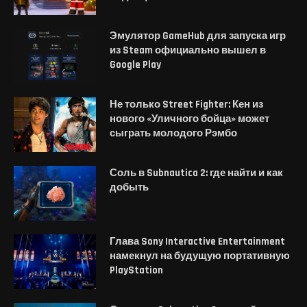
Эмулятор GameHub для запуска игр
из Steam официально вышел в
Google Play
Не только Street Fighter: Кен из
нового «Уличного бойца» может
сыграть молодого Рэмбо
Соль в Subnautica 2: где найти и как
добыть
Глава Sony Interactive Entertainment
намекнул на будущую портативную
PlayStation