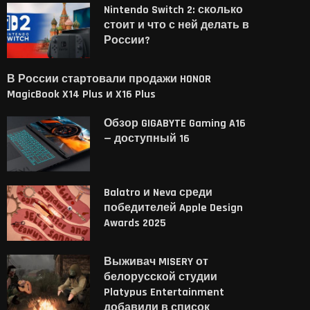
Nintendo Switch 2: сколько
стоит и что с ней делать в
России?
В России стартовали продажи HONOR
MagicBook X14 Plus и X16 Plus
Обзор GIGABYTE Gaming A16
— доступный 16
Balatro и Neva среди
победителей Apple Design
Awards 2025
Выживач MISERY от
белорусской студии
Platypus Entertainment
добавили в список