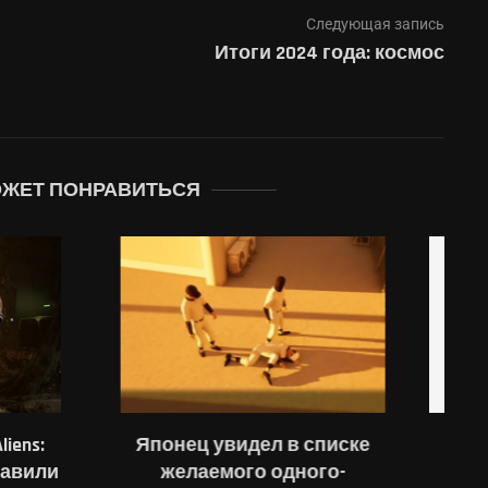
Следующая запись
Итоги 2024 года: космос
ОЖЕТ ПОНРАВИТЬСЯ
видел в списке
В сети рассказали о
ого одного-
«взрослом» контенте в