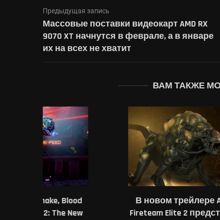
Предыдущая запись
Массовые поставки видеокарт AMD RX
9070 XT начнутся в феврале, а в январе
их на всех не хватит
ВАМ ТАКЖЕ М
, Blood
В новом трейлере Aliens:
Японец у
 The New
Fireteam Elite 2 представили
желаем