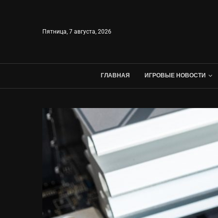
Пятница, 7 августа, 2026
ГЛАВНАЯ
ИГРОВЫЕ НОВОСТИ