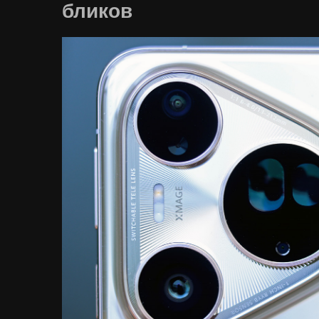
бликов