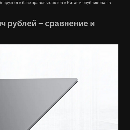
наружил в базе правовых актов в Китае и опубликовал в
ч рублей — сравнение и