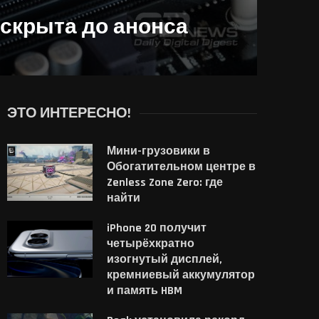
аскрыта до анонса
ЭТО ИНТЕРЕСНО!
Мини-грузовики в
Обогатительном центре в
Zenless Zone Zero: где
найти
iPhone 20 получит
четырёхкратно
изогнутый дисплей,
кремниевый аккумулятор
и память HBM