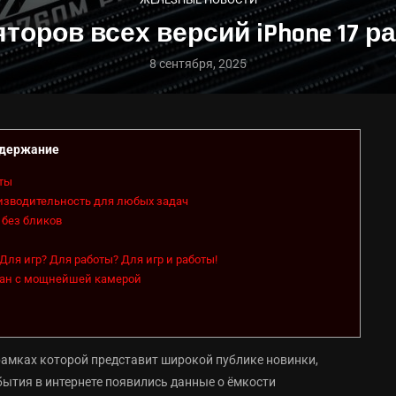
торов всех версий iPhone 17 р
8 сентября, 2025
держание
сты
оизводительность для любых задач
 без бликов
Для игр? Для работы? Для игр и работы!
гман с мощнейшей камерой
рамках которой представит широкой публике новинки,
бытия в интернете появились данные о ёмкости