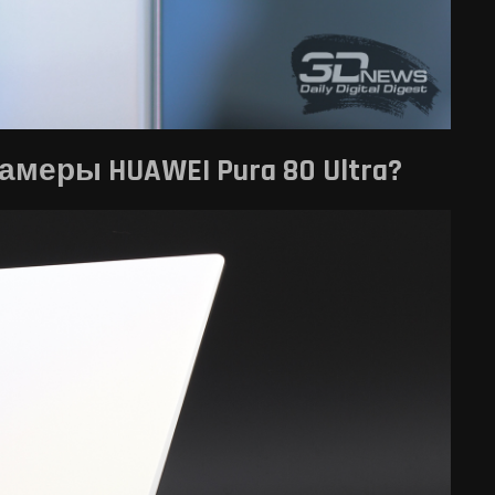
меры HUAWEI Pura 80 Ultra?