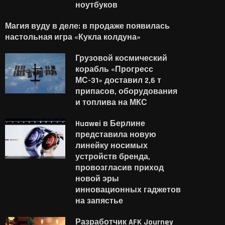
ноутбуков
Магия вуду в деле: в продаже появилась
настольная игра «Кукла колдуна»
Грузовой космический
корабль «Прогресс
МС-31» доставил 2,6 т
припасов, оборудования
и топлива на МКС
Huawei в Берлине
представила новую
линейку носимых
устройств бренда,
провозгласив приход
новой эры
инновационных гаджетов
на запястье
Разработчик AFK Journey