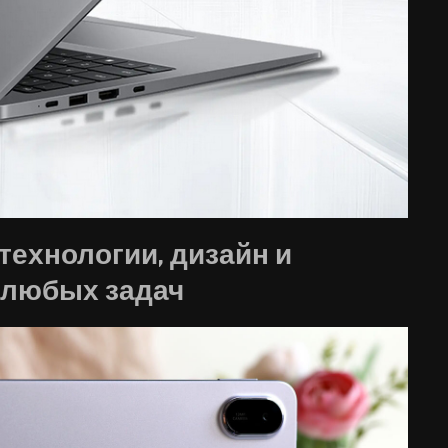
 технологии, дизайн и
 любых задач