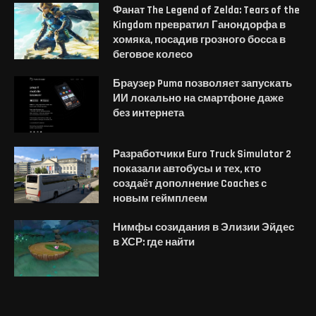
Фанат The Legend of Zelda: Tears of the
Kingdom превратил Ганондорфа в
хомяка, посадив грозного босса в
беговое колесо
Браузер Puma позволяет запускать
ИИ локально на смартфоне даже
без интернета
Разработчики Euro Truck Simulator 2
показали автобусы и тех, кто
создаёт дополнение Coaches с
новым геймплеем
Нимфы созидания в Элизии Эйдес
в ХСР: где найти