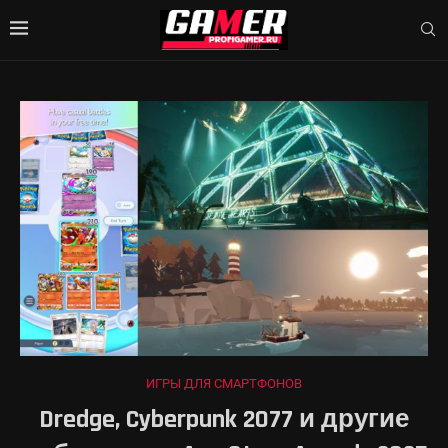
ИГРЫ ДЛЯ СМАРТФОНОВ
Dredge, Cyberpunk 2077 и другие