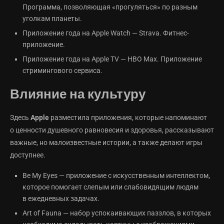
Программа, позволяющая «прогуляться» по разным
уголкам планеты.
Приложение года на Apple Watch — Strava. Фитнес-
приложение.
Приложение года на Apple TV — HBO Max. Приложение
стримингового сервиса.
Влияние на культуру
Здесь
Apple
разместила приложения, которые напоминают
о ценности душевного равновесия и здоровья, рассказывают
важные, но малоизвестные истории, а также делают игры
доступнее.
Be My Eyes — приложение с искусственным интеллектом,
которое помогает слепым или слабовидящим людям
в ежедневных задачах.
Art of Fauna — набор успокаивающих паззлов, в которых