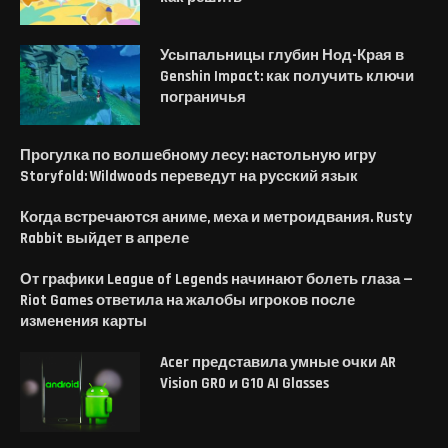
Усыпальницы глубин Нод-Края в
Genshin Impact: как получить ключи
пограничья
Прогулка по волшебному лесу: настольную игру
Storyfold: Wildwoods переведут на русский язык
Когда встречаются аниме, меха и метроидвания. Rusty
Rabbit выйдет в апреле
От графики League of Legends начинают болеть глаза —
Riot Games ответила на жалобы игроков после
изменения карты
Acer представила умные очки AR
Vision GR0 и G10 AI Glasses