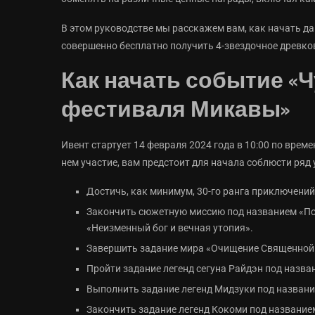
В этом руководстве мы расскажем вам, как начать дан
совершенно бесплатно получить 4-звездочное древко
Как начать событие «
фестиваля Микавы»
Ивент стартует 14 февраля 2024 года в 10:00 по време
нем участие, вам предстоит для начала соблюсти ряд 
Достичь, как минимум, 30-го ранга приключений
Закончить сюжетную миссию под названием «По
«Неизменный бог и вечная утопия».
Завершить задание мира «Очищение Священной 
Пройти задание легенд сегуна Райдэн под назв
Выполнить задание легенд Мидзуки под названи
Закончить задание легенд Кокоми под название