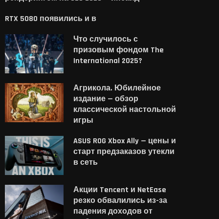
RTX 5080 появились и в
Что случилось с
призовым фондом The
International 2025?
Агрикола. Юбилейное
издание — обзор
классической настольной
игры
ASUS ROG Xbox Ally — цены и
старт предзаказов утекли
в сеть
Акции Tencent и NetEase
резко обвалились из-за
падения доходов от