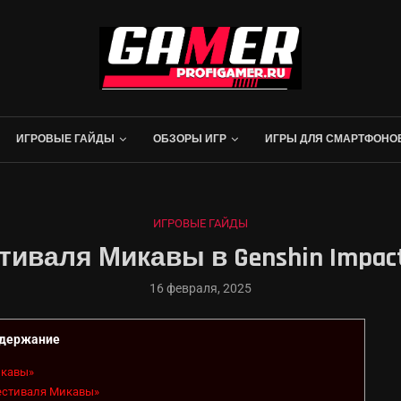
ИГРОВЫЕ ГАЙДЫ
ОБЗОРЫ ИГР
ИГРЫ ДЛЯ СМАРТФОНО
ИГРОВЫЕ ГАЙДЫ
иваля Микавы в Genshin Impact
16 февраля, 2025
держание
икавы»
естиваля Микавы»