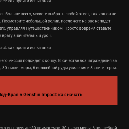
сь больше всего, можете выбрать любой ответ, так как он не
. Посмотрите небольшой ролик, после чего на вас нападет
его, управляя Путешественником. Просто вовремя ставьте
и врагу значительный урон.
 чего миссия подойдет к концу. В качестве вознаграждения за
 30 тысяч моры, 6 волшебной руды усиления и 3 книги героя.
од-Края в Genshin Impact: как начать
ста вы получите 30 примогемов, 30 тысяч моры, 6 волшебной