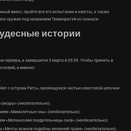
ный ивент, пройти все его испытания и квесты, а также
вое оружие под названием Тамаюратэй но оханаси.
Чудесные истории
ни сервера, а завершится 3 марта в 03:59. Чтобы принять в
условий, а именно:
.
бег с острова Рито», являющуюся частью квестовой цепочки
сакуры» (необязательно).
анием «Мимолетные сны» (необязательно).
ем «Меланхолия поедательницы снов» (необязательно).
м «Мечты воинов подобны весенней траве» (необязательно).