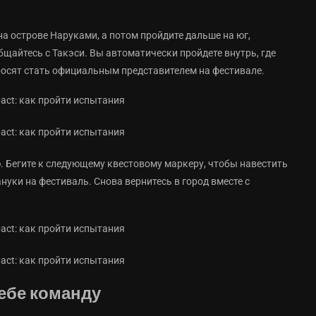
а острове Наруками, а потом пройдите дальше на юг,
бщайтесь с Такэси. Вы автоматически пройдете внутрь, где
просят стать официальным представителем на фестивале.
. Бегите к следующему квестовому маркеру, чтобы навестить
нуки на фестиваль. Снова вернитесь в город вместе с
себе команду