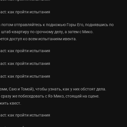
 а потом отправляйтесь к подножью Горы Его, поднявшись по
штаб-квартиру по срочному делу, а затем с Мико.
оется доступ ко всем испытаниям ивента.
и, Саю и Томой), чтобы узнать, как у них обстоят дела.
сразу же побеседовать с Яэ Мико, стоящей на сцене.
жить квест.