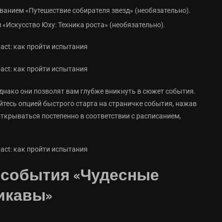
ванием «Путешествие собирателя звезд» (необязательно).
 «Искусство Юху: Техника роста» (необязательно).
днако они позволят вам глубже вникнуть в сюжет события.
уйтесь опцией быстрого старта на страничке события, нажав
 открываться постепенно в соответствии с расписанием,
 события «Чудесные
икавы»