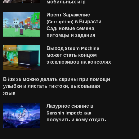
мобильных игр
Ивент Заражение
(Corruption) в Вырасти
Сад: новые семена,
питомцы и задания
Выход Steam Machine
может стать концом
эксклюзивов на консолях
В iOS 26 можно делать скрины при помощи
улыбки и листать тиктоки, высовывая
язык
Лазурное сияние в
Genshin Impact: как
получить и кому отдать