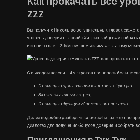
Как прокачать все уро
ZZZ
Вы получите Николь во вступительных главах сюжета,
уровень доверия с главой «Хитрых зайцев» и собрать
историю главы 2: Миссия немыслима» – к этому мом
С выходом версии 1.4 у игроков появилось больше с
С помощью приглашений в контактах Тук-тука;
За счет случайных встреч;
С помощью функции «Совместная прогулка».
Далее подробно разберем, какие события ждут во вр
диалогах для получения бонусов доверия и собрать в