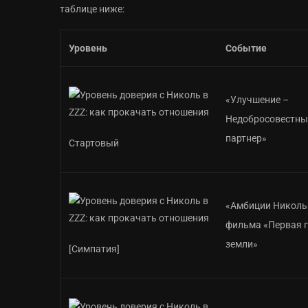
таблице ниже:
Уровень
Событие
«Улучшение –
Недобросовестны
партнер»
Стартовый
«Амбиции Николь
фильма «Первая 
земли»
[Симпатия]