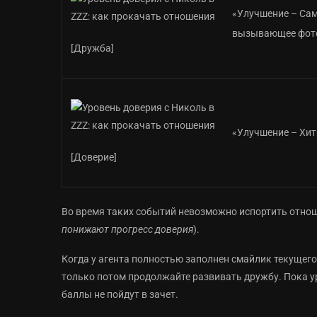
«Улучшение – Са
вызывающее фот
[Дружба]
«Улучшение – Хи
[Доверие]
Во время таких событий невозможно испортить отноше
понижают прогресс доверия
).
Когда у агента полностью заполнен смайлик текущего
только потом продолжайте развивать дружбу. Пока у
баллы не пойдут в зачет.