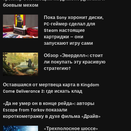
боевым мехом
Пока Sony хоронит диски,
PC-геймер сделал для
Steam настоящие
картриджи — они
запускают игру сами
Обзор «Эверделл»: стоит
ли покупать эту красивую
стратегию?
Оставшаяся от мертвеца карта в Kingdom
Come Deliverance 2: где искать клад
«Да не умер он в конце рейда»: авторы
Escape from Tarkov показали
короткометражку в духе фильма «Драйв»
«Трехполосное шоссе»