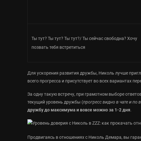
Ты тут? Ты тут? Ты тут?/ Ты сейчас свободна? Хочу
позвать тебя встретиться
Для ускорения развития дружбы, Николь лучше пригл
всего прогресса и присутствует во всех вариантах пер
За одну такую встречу, при грамотном выборе ответ
текущий уровень дружбы (
прогресс видно в чате и по 
дружбу до максимума и вовсе можно за 1-2 дня
.
Продвигаясь в отношениях с Николь Демара, вы гара