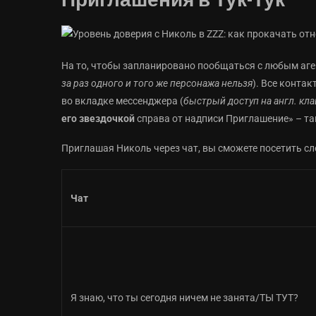
Приглашения в Тук-Тук
На то, чтобы запланировано пообщаться с любым аген
за раз одного и того же персонажа нельзя
). Все конта
во вкладке мессенджера (
быстрый доступ на англ. кла
его звездочкой
справа от надписи Приглашение» – так
Приглашая Николь через чат, вы сможете посетить сл
Чат
Я знаю, что ты сегодня ничем не занята/ТЫ ТУТ?