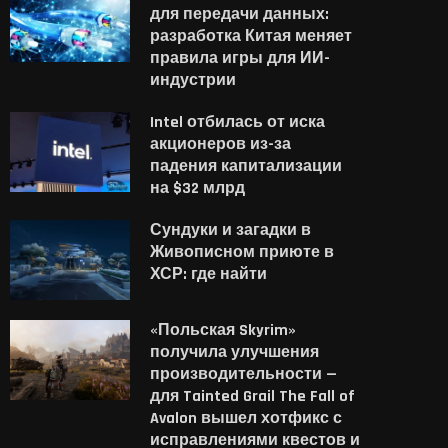
для передачи данных:
разработка Китая меняет
правила игры для ИИ-
индустрии
Intel отбилась от иска
акционеров из-за
падения капитализации
на $32 млрд
Сундуки и загадки в
Живописном приюте в
ХСР: где найти
«Польская Skyrim»
получила улучшения
производительности —
для Tainted Grail The Fall of
Avalon вышел хотфикс с
исправлениями квестов и