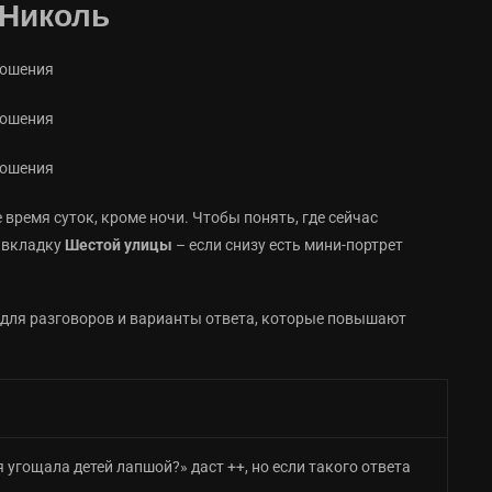
 Николь
время суток, кроме ночи. Чтобы понять, где сейчас
е вкладку
Шестой улицы
– если снизу есть мини-портрет
 для разговоров и варианты ответа, которые повышают
 угощала детей лапшой?» даст ++, но если такого ответа