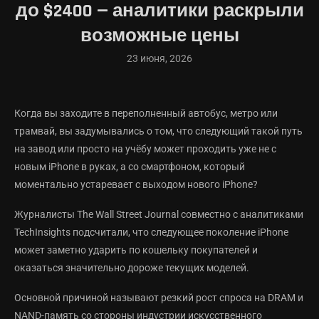
до $2400 — аналитики раскрыли
возможные цены
23 июня, 2026
Когда вы заходите в переполненный автобус, метро или
трамвай, вы задумывались о том, что следующий такой путь
на завод или просто на учёбу может проходить уже не с
новым iPhone в руках, а со смартфоном, который
моментально устаревает с выходом нового iPhone?
Журналисты The Wall Street Journal совместно с аналитиками
TechInsights подсчитали, что следующее поколение iPhone
может заметно ударить по кошельку покупателей и
оказаться значительно дороже текущих моделей.
Основной причиной называют резкий рост спроса на DRAM и
NAND-память со стороны индустрии искусственного