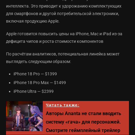
интеллекта. Это приводит к удорожанию комплектующих
для смартфонов и другой потребительской электроники,
включая продукцию Apple.
Apple готовится повысить цены на iPhone, Mac и iPad из-за
дефицита чипов и роста стоимости компонентов
По расчётам аналитиков, потенциальная линейка может
выглядеть следующим образом:
iPhone 18 Pro — $1399
iPhone 18 Pro Max — $1499
iPhone Ultra — $2399
Читать также:
Авторы Ananta не стали вводить
систему «гача» для персонажей.
Смотрите геймплейный трейлер