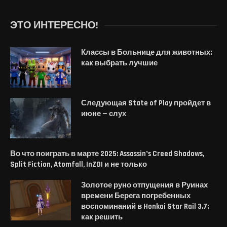
ЭТО ИНТЕРЕСНО!
Классы в Больнице для животных:
как выбрать лучшие
Следующая State of Play пройдет в
июне — слух
Во что поиграть в марте 2025: Assassinʼs Creed Shadows,
Split Fiction, Atomfall, InZOI и не только
Золотое руно отпущения в Руинах
времени Берега погребенных
воспоминаний в Honkai Star Rail 3.7:
как решить