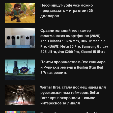
Песочницу Hytale уже можно
предзаказать — игра стоит 20
долларов
Сравнительный тест камер
флагманских смартфонов (2025):
Apple iPhone 16 Pro Max, HONOR Magic 7
Pro, HUAWEI Mate 70 Pro, Samsung Galaxy
S25 Ultra, vivo X200 Pro, Xiaomi 15 Ultra
Плиты пророчества в Эхе кошмара
и Руинах времени в Honkai Star Rail
3.7: как решить
Warner Bros. стала посмешищем для
русскоязычных геймеров, Delta
Force зря похоронили — самое
интересное за 7 июля