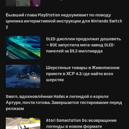
Бывший глава PlayStation недоумевает по поводу
ценника интерактивной инструкции для Nintendo Switch
2
OLED-дисплеи продолжат дешеветь
— BOE запустила мега-завод OLED-
панелей за $9,3 миллиарда
Шерстяные товары в Живописном
приюте в ХСР 4.3: где найти всех
шерстяк
Sworn, вдохновлённая Hades и легендой о короле
Артуре, почти готова. Завершается тестирование перед
релизом
Atari Gamestation Go: возвращение
легенды в новом формате