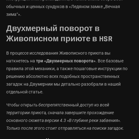
обычных и ценных сундуков в «Ледяном замке „Вечная
зима“».
Двухмерный поворот в
Живописном приюте в HSR
В процессе исследования Живописного приюта вы
наткнетесь на
три «Двухмерных поворота»
. Все базовые
правила этой механики, а также пошаговые инструкции по
решению абсолютно всех подобных пространственных
загадок на Двумернии мы детально разобрали в нашей
отдельной статье.
Чтобы открыть беспрепятственный доступ ко всей
территории приюта, сначала завершите прохождение
основного сюжета версии 4.3 «В глубине реки забвения».
Только после этого стоит отправляться на поиски загадок.