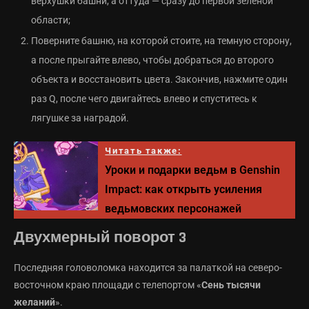
верхушки башни, а оттуда — сразу до первой зеленой
области;
Поверните башню, на которой стоите, на темную сторону,
а после прыгайте влево, чтобы добраться до второго
объекта и восстановить цвета. Закончив, нажмите один
раз Q, после чего двигайтесь влево и спуститесь к
лягушке за наградой.
Читать также:
Уроки и подарки ведьм в Genshin
Impact: как открыть усиления
ведьмовских персонажей
Двухмерный поворот 3
Последняя головоломка находится за палаткой на северо-
восточном краю площади с телепортом «
Сень тысячи
желаний
».