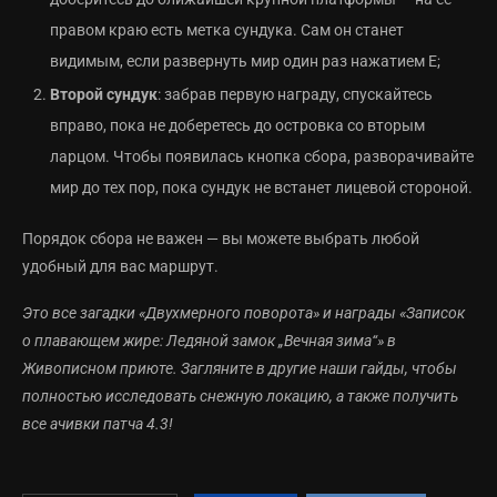
правом краю есть метка сундука. Сам он станет
видимым, если развернуть мир один раз нажатием E;
Второй сундук
: забрав первую награду, спускайтесь
вправо, пока не доберетесь до островка со вторым
ларцом. Чтобы появилась кнопка сбора, разворачивайте
мир до тех пор, пока сундук не встанет лицевой стороной.
Порядок сбора не важен — вы можете выбрать любой
удобный для вас маршрут.
Это все загадки «Двухмерного поворота» и награды «Записок
о плавающем жире: Ледяной замок „Вечная зима“» в
Живописном приюте. Загляните в другие наши гайды, чтобы
полностью исследовать снежную локацию, а также получить
все ачивки патча 4.3!