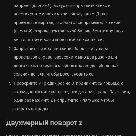
направо (
кнопка E
), аккуратно прыгайте влево и
восстановите краски на зеленом уголке. Далее
проверните мир так, чтобы уголок примыкал к левой
(
светлой
) стороне центральной башни, бегите вправо к
вентилятору и восстановите очки вращений;
Запрыгните на крайний синий блок с рисунком
пропеллера справа, разверните мир два раза на E и
двигайтесь по темной стороне вправо до небольшой
зеленой детали, чтобы восстановить ее;
Проверните мир один раз на Q, поднимитесь повыше, а
затем допрыгните до последней детали справа. Закончив,
один раз нажмите E и спрыгните к лягушке, чтобы
забрать награды.
Двухмерный поворот 2