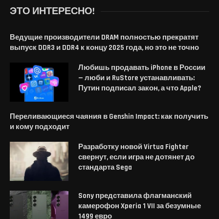
ЭТО ИНТЕРЕСНО!
Ведущие производители DRAM полностью прекратят
выпуск DDR3 и DDR4 к концу 2025 года, но это не точно
Любишь продавать iPhone в России
— люби и RuStore устанавливать:
Путин подписал закон, а что Apple?
Переливающиеся чаяния в Genshin Impact: как получить
и кому подходит
Разработку новой Virtua Fighter
свернут, если игра не дотянет до
стандарта Sega
Sony представила флагманский
камерофон Xperia 1 VII за безумные
1499 евро