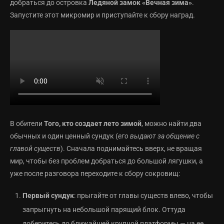
добраться до островка
Ледяной замок «Вечная зима»
.
Запустите этот микромир и приступайте к сбору наград.
В обители
Того, кто создает лето зимой
, можно найти два
обычных и один ценный сундук (
его выдают за общение с
главой существ
). Сначала поднимайтесь вверх, не вращая
мир, чтобы без проблем добраться до большой лягушки, а
уже после разговора переходите к сбору сокровищ:
Первый сундук
: прыгайте от главы существ влево, чтобы
запрыгнуть на небольшой парящий блок. Оттуда
доберитесь до ближайшей крупной платформы — на ее