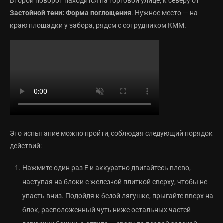
Второй поворот находится на торговой улице, к северу от
Застойной тени: Форма поглощения
. Нужное место — на
краю площадки у забора, рядом с сотрудником КММ.
Это испытание можно пройти, соблюдая следующий порядок
действий:
Нажмите один раз E и аккуратно двигайтесь влево,
наступая на блоки с железной плиткой сверху, чтобы не
упасть вниз. Подойдя к белой лягушке, прыгайте вверх на
блок, расположенный чуть ниже остальных частей