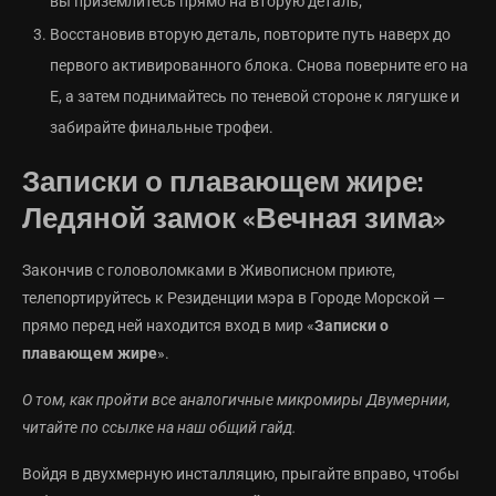
вы приземлитесь прямо на вторую деталь;
Восстановив вторую деталь, повторите путь наверх до
первого активированного блока. Снова поверните его на
E, а затем поднимайтесь по теневой стороне к лягушке и
забирайте финальные трофеи.
Записки о плавающем жире:
Ледяной замок «Вечная зима»
Закончив с головоломками в Живописном приюте,
телепортируйтесь к Резиденции мэра в Городе Морской —
прямо перед ней находится вход в мир «
Записки о
плавающем жире
».
О том, как пройти все аналогичные микромиры Двумернии,
читайте по ссылке на наш общий гайд.
Войдя в двухмерную инсталляцию, прыгайте вправо, чтобы