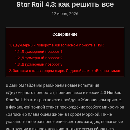
Star Rail 4.3: как решить все
12 июня, 2026
Содержание
1.
Двухмерный поворот в Живописном приюте в HSR
1.1.
Двухмерный поворот 1
1.2.
Двухмерный поворот 2
1.3.
Двухмерный поворот 3
2.
Записки о плавающем жире: Ледяной замок «Вечная зима»
В данном гайде мы разбираем новые испытания
«Двухмерного поворота», появившиеся в версии 4.3
Honkai:
Star Rail
. На этот раз поиски пройдут в Живописном приюте,
а финальной точкой станет прохождение особого микромира
«Записки о плавающем жире» в Городе Морской. Ниже
указано точное расположение всех трех загадок, пошаговые
инструкции к их прохождению, а также схема сбора всех