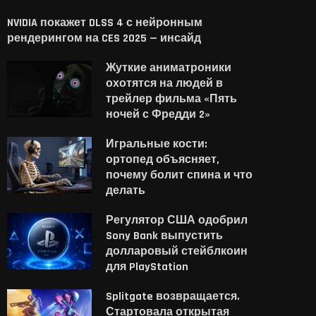
NVIDIA покажет DLSS 4 с нейронным
рендерингом на CES 2025 — инсайд
Жуткие аниматроники
охотятся на людей в
трейлер фильма «Пять
ночей с Фредди 2»
Игральные кости:
ортопед объясняет,
почему болит спина и что
делать
Регулятор США одобрил
Sony Bank выпустить
долларовый стейблкоин
для PlayStation
Splitgate возвращается.
Стартовала открытая