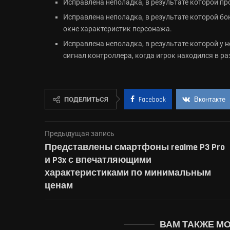
Исправлена неполадка, в результате которой пр
Исправлена неполадка, в результате которой б
окне характеристик персонажа.
Исправлена неполадка, в результате которой у
сигнал контроллера, когда игрок находился в ра
ПОДЕЛИТЬСЯ
Facebook
Вконтакте
Предыдущая запись
Представлены смартфоны realme P3 Pro
и P3x с впечатляющими
характеристиками по минимальным
ценам
ВАМ ТАКЖЕ М