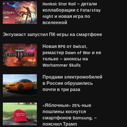
Honkai: Star Rail — детали
коллаборации с Fate/stay
night и новая игра по
вселенной
Энтузиаст запустил ПК-игры на смартфоне
Новая RPG от Owlcat,
ремастер Dawn of War и не
только — анонсы на
Warhammer Skulls
Продажи электромобилей
в России обрушились
почти в три раза
«Яблочные» 25%-ные
пошлины коснутся
смартфонов Samsung, —
пояснил Трамп