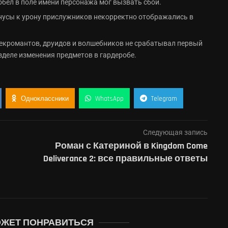
обел в поле имени персонажа мог вызвать сбой.
онусы к урону прислужников некорректно отображались в
 некромантов, друидов и волшебников не срабатывал первый
зделе изменения предметов в гардеробе.
Одноклассники
WhatsApp
Telegram
Следующая запись
Роман с Катериной в Kingdom Come
Deliverance 2: все правильные ответы
ОЖЕТ ПОНРАВИТЬСЯ