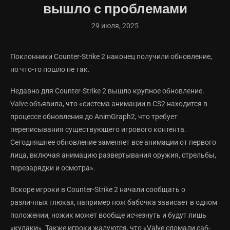
вышло с проблемами
29 июля, 2025
Поклонники Counter-Strike 2 наконец получили обновление,
но что-то пошло не так.
Недавно для Counter-Strike 2 вышло крупное обновление.
Valve объявила, что «система анимации в CS2 находится в
процессе обновления до AnimGraph2, что требует
переписывания существующего игрового контента.
Сегодняшнее обновление заменяет все анимации от первого
лица, включая анимацию развертывания оружия, стрельбы,
перезарядки и осмотра».
Вскоре игроки в Counter-Strike 2 начали сообщать о
различных глюках, например нож бабочка зависает в одном
положении, ножик может вообще исчезнуть и будут лишь
«кулаки». Также игроки жалуются, что «Valve сломали саб-