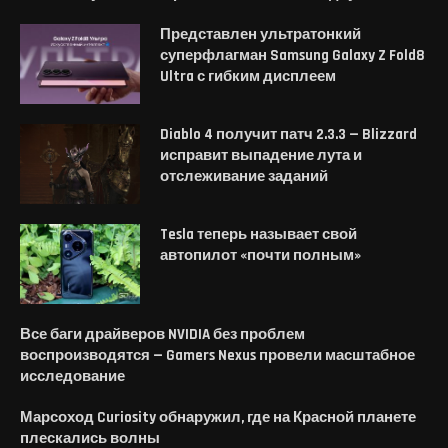
Представлен ультратонкий
суперфлагман Samsung Galaxy Z Fold8
Ultra с гибким дисплеем
Diablo 4 получит патч 2.3.3 — Blizzard
исправит выпадение лута и
отслеживание заданий
Tesla теперь называет свой
автопилот «почти полным»
Все баги драйверов NVIDIA без проблем
воспроизводятся — Gamers Nexus провели масштабное
исследование
Марсоход Curiosity обнаружил, где на Красной планете
плескались волны