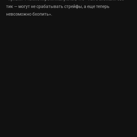
тик — могут не срабатывать стрейфы, а еще теперь
невозможно бхопить».