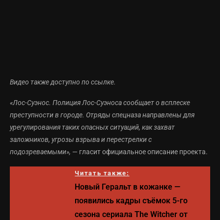
Видео также доступно по
ссылке
.
«Лос-Суэнос. Полиция Лос-Суэноса сообщает о всплеске
преступности в городе. Отряды спецназа направлены для
урегулирования таких опасных ситуаций, как захват
заложников, угрозы взрыва и перестрелки с
подозреваемыми»,
— гласит официальное описание проекта.
Читать также:
Новый Геральт в кожанке —
появились кадры съёмок 5-го
сезона сериала The Witcher от