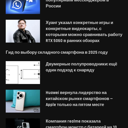
популярным мессенджером в
России
Хуанг указал конкретные игры и
конкретные видеокарты, с
которыми можно сравнивать работу
RTX 5060 в ранних обзорах
Гид по выбору складного смартфона в 2025 году
Двумерные полупроводники: ещё
один подход к снаряду
Huawei вернула лидерство на
китайском рынке смартфонов —
Apple только на пятом месте
Компания realme показала
смартфон-монстр с батареей на 10