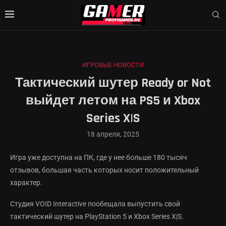
ИГРОВЫЕ НОВОСТИ
Тактический шутер Ready or Not
выйдет летом на PS5 и Xbox
Series X|S
18 апреля, 2025
Игра уже доступна на ПК, где у нее больше 180 тысяч
отзывов, большая часть которых носит положительный
характер.
Студия VOID Interactive пообещала выпустить свой
тактический шутер на PlayStation 5 и Xbox Series X|S.