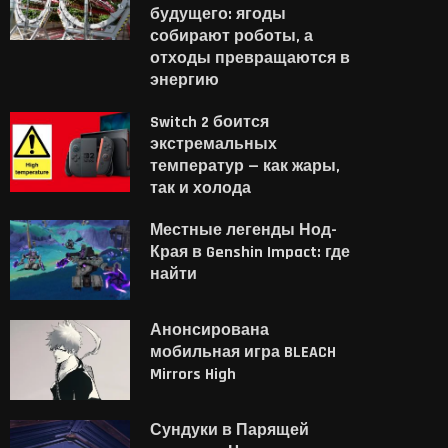
будущего: ягоды
собирают роботы, а
отходы превращаются в
энергию
Switch 2 боится
экстремальных
температур — как жары,
так и холода
Местные легенды Нод-
Края в Genshin Impact: где
найти
Анонсирована
мобильная игра BLEACH
Mirrors High
Сундуки в Парящей