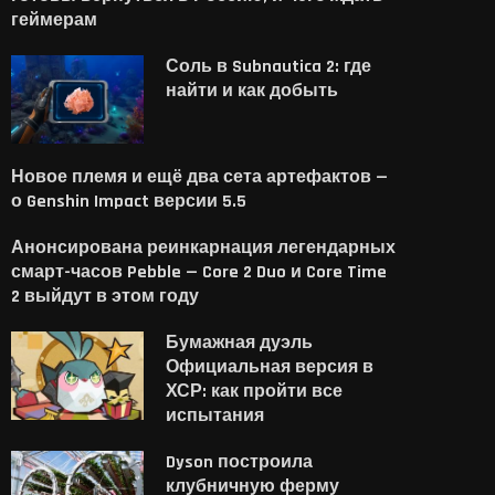
геймерам
Соль в Subnautica 2: где
найти и как добыть
Новое племя и ещё два сета артефактов —
о Genshin Impact версии 5.5
Анонсирована реинкарнация легендарных
смарт-часов Pebble — Core 2 Duo и Core Time
2 выйдут в этом году
Бумажная дуэль
Официальная версия в
ХСР: как пройти все
испытания
Dyson построила
клубничную ферму