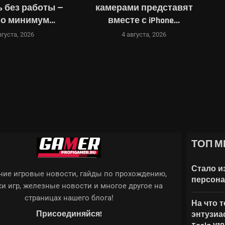
 без работы —
камерами представят
о минимум...
вместе с iPhone...
вгуста, 2026
4 августа, 2026
ТОП М
ОТОРЫХ ANDROID 17...
Стало и
ие игровые новости, гайды по прохождению,
персона
и игр, железные новости и многое другое на
страницах нашего блога!
На что 
Присоединяйся!
энтузиа