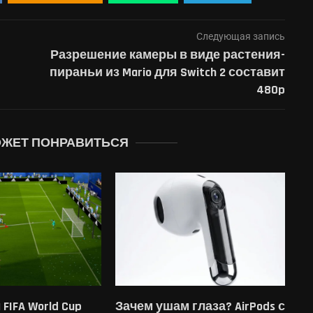
Следующая запись
Разрешение камеры в виде растения-
пираньи из Mario для Switch 2 составит
480p
ОЖЕТ ПОНРАВИТЬСЯ
FIFA World Cup
Зачем ушам глаза? AirPods с