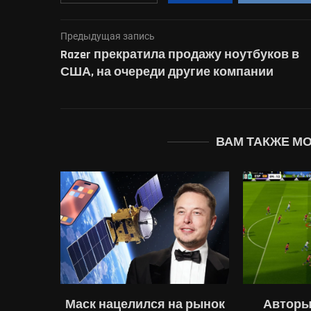
Предыдущая запись
Razer прекратила продажу ноутбуков в
США, на очереди другие компании
ВАМ ТАКЖЕ М
кнулась
Маск нацелился на рынок
Авторы 