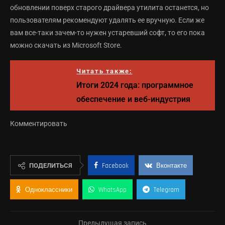
обновлении поверх старого драйвера утилита останется, но
пользователям рекомендуют удалять ее вручную. Если же
вам все-таки зачем-то нужен устаревший софт, то его пока
можно скачать из Microsoft Store.
Читать также:
Итоги 2024 года: программное
обеспечение и веб-индустрия
Комментировать
ПОДЕЛИТЬСЯ
Facebook
Вконтакте
Одноклассники
WhatsApp
Telegram
Предыдущая запись