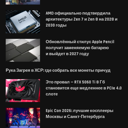
AMD официально подтвердила
архитектуры Zen 7 и Zen 8 на 2028 и
2030 годы
Обновлённый стилус Apple Pencil
получит заменяемую батарею
и выйдет в 2027 году
Рука Загрея в ХСР: где собрать все монеты причуд
Это провал — RTX 5060 Ti 8 Гб
становится еще медленнее в PCIe 4.0
слоте
Epic Con 2026: лучшие косплееры
Москвы и Санкт-Петербурга