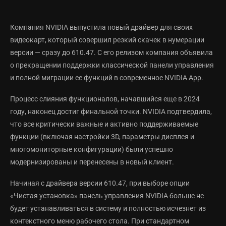
Компания NVIDIA выпустила новый драйвер для своих
видеокарт, который совершил резкий скачек в нумерации
версии — сразу до 610.47. С его релизом компания объявила
о прекращении поддержки классической панели управления
и полной миграции ее функций в современное NVIDIA App.
Процесс слияния функционалов, начавшийся еще в 2024
году, наконец достиг финальной точки. NVIDIA подтвердила,
что все критически важные и активно поддерживаемые
функции (включая настройки 3D, параметры дисплея и
многомониторные конфигурации) были успешно
модернизированы и перенесены в новый клиент.
Начиная с драйвера версии 610.47, при выборе опции
«Чистая установка» панель управления NVIDIA больше не
будет устанавливаться в систему и полностью исчезнет из
контекстного меню рабочего стола. При стандартном