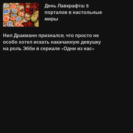
День Лавкрафта: 5
порталов в настольные
миры
Нил Дракманн признался, что просто не
особо хотел искать накачанную девушку
на роль Эбби в сериале «Одни из нас»