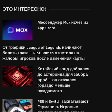
ЭТО ИНТЕРЕСНО!
Мессенджер Max исчез из
App Store
От графики League of Legends начинают
болеть глаза — Riot Games ответила на
жалобы игроков после изменения карты
Китайский зонд добрался
до астероида для забора
проб — он оказался
гораздо меньше
ожидаемого
PS5 и Switch захватывают
Германию. Игровые