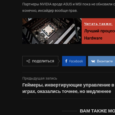
Партнеры NVIDIA вроде ASUS и MSI пока не обновили с
конечно, инсайдер вообще прав.
Читать также:
Лучший процесс
Hardware
ПОДЕЛИТЬСЯ
Facebook
Вконтакте
Предыдущая запись
Геймеры, инвертирующие управление в
играх, оказались точнее, но медленнее
ВАМ ТАКЖЕ М