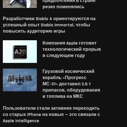
предпочтения в стране
резко поменялись
Разработчики Diablo 4 ориентируются на
успешный опыт Diablo Immortal, чтобы
повысить аудиторию игры
Компания Apple готовит
технологический прорыв
в следующем году
Грузовой космический
корабль «Прогресс
МС-31» доставил 2,6 т
припасов, оборудования
и топлива на МКС
Пользователи стали активнее переходить
со старых iPhone на новые — это связали с
Apple Intelligence