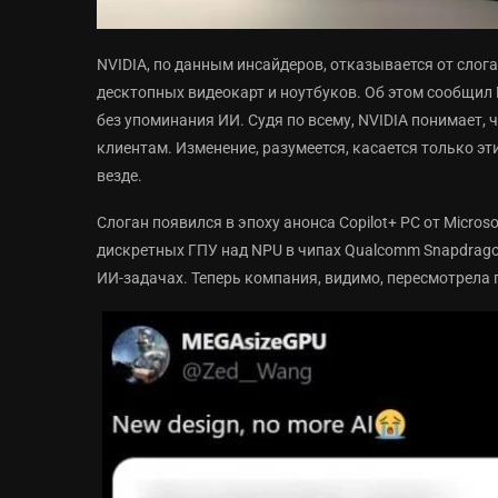
NVIDIA, по данным инсайдеров, отказывается от слога
десктопных видеокарт и ноутбуков. Об этом сообщил
без упоминания ИИ. Судя по всему, NVIDIA понимает,
клиентам. Изменение, разумеется, касается только эт
везде.
Слоган появился в эпоху анонса Copilot+ PC от Micros
дискретных ГПУ над NPU в чипах Qualcomm Snapdragon
ИИ-задачах. Теперь компания, видимо, пересмотрела 