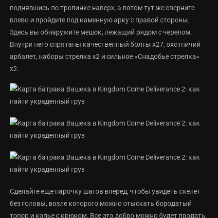
поднявшись по тропинке наверх, а потом тут же сверните
влево и пройдите под каменную арку с правой стороны.
Здесь вы обнаружите мешок, лежащий рядом с черепом.
Внутри него спрятаны качественный болты х27, охотничий
арбалет, наборы стрелка х2 и сильное «Снадобье стрелка»
х2.
Сделайте еще парочку шагов вперед, чтобы увидеть скелет
без головы, возле которого можно отыскать бородатый
топор и копье с крюком. Все это добро можно будет продать