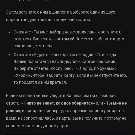
Затем вступите с ним в диалог и выберите один из двух
вариантов действий для получения карты:
Скажите «Ты мне выбора не оставляешь» и вступите в
схватку с Вашеком, а потом убейте его и заберите карту
сокровищ с его тела.
Скажите «А другого выхода ты не видишь?» и тогда
Вашек попытается вас подкупить картой сокровищ.
Выберите ответы: «Я слушаю» > «Ладно, по рукам» >
«Уходи!», чтобы забрать карту. Если вы не отпустите его,
то придется с ним драться.
Если вы попытаетесь убедить Вашека сдаться, выбрав
ответы
«Никто не знает, как все обернется»
или
«Ты мне не
ровня»
, и пройдете проверку, то паренек попросту пойдет с
вами, не сопротивляясь, и карты вы не получите, поэтому не
советуем идти по данному пути.