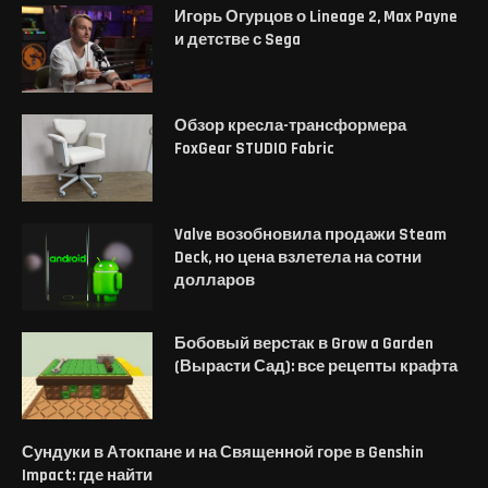
Игорь Огурцов о Lineage 2, Max Payne
и детстве с Sega
Обзор кресла-трансформера
FoxGear STUDIO Fabric
Valve возобновила продажи Steam
Deck, но цена взлетела на сотни
долларов
Бобовый верстак в Grow a Garden
(Вырасти Сад): все рецепты крафта
Сундуки в Атокпане и на Священной горе в Genshin
Impact: где найти