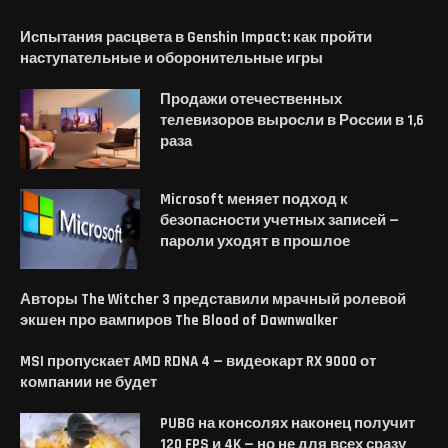
Испытания расцвета в Genshin Impact: как пройти
наступательные и оборонительные игры
Продажи отечественных
телевизоров выросли в России в 1,6
раза
Microsoft меняет подход к
безопасности учетных записей —
пароли уходят в прошлое
Авторы The Witcher 3 представили мрачный ролевой
экшен про вампиров The Blood of Dawnwalker
MSI пропускает AMD RDNA 4 — видеокарт RX 9000 от
компании не будет
PUBG на консолях наконец получит
120 FPS и 4K — но не для всех сразу