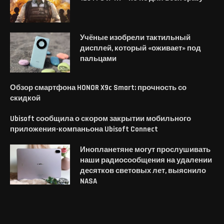
Учёные изобрели тактильный
дисплей, который «оживает» под
пальцами
Обзор смартфона HONOR X9c Smart: прочность со
скидкой
Ubisoft сообщила о скором закрытии мобильного
приложения-компаньона Ubisoft Connect
Инопланетяне могут прослушивать
наши радиосообщения на удалении
десятков световых лет, выяснило
NASA