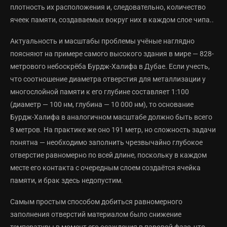
плотность их расположения и, следовательно, количество
ячеек памяти, создаваемых вокруг них в каждом слое чипа..
Актуальность и масштабы проблемы учёные наглядно
поясняют на примере самого высокого здания в мире — 828-
метрового небоскрёба Бурдж-Халифа в Дубае. Если учесть,
что соотношение диаметра отверстия для металлизации у
многослойной памяти к его глубине составляет 1:100
(диаметр — 100 нм, глубина — 10 000 нм), то основание
Бурдж-Халифа в аналогичном масштабе должно быть всего
8 метров. На практике же оно 191 метр, но сложность задачи
понятна — необходимо заполнить чрезвычайно глубокое
отверстие равномерно по всей длине, поскольку в каждом
месте его контакта с очередным слоем создаётся ячейка
памяти, и брак здесь недопустим.
Самым простым способом добиться равномерного
заполнения отверстий материалом было снижение
температуры в момент его осаждения в паровой фазе, что