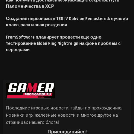
Как получить достижение Жужжащие секреты: Путь
Паломничества в ХСР
Создание персонажа в TES IV Oblivion Remastered: лучший
класс, раса и знак рождения
FromSoftware планирует провести еще одно
тестирование Elden Ring Nightreign на фоне проблем с
серверами
Последние игровые новости, гайды по прохождению,
новинки игр, железные новости и многое другое на
страницах нашего блога!
Присоединяйся!