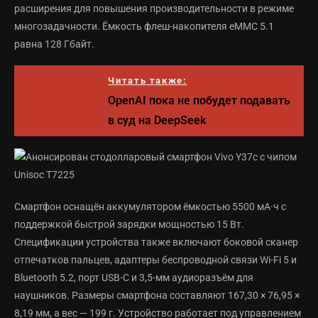
расширения для повышения производительности в режиме
многозадачности. Ёмкость флеш-накопителя eMMC 5.1
равна 128 Гбайт.
Читать также:
OpenAI пока не побудет подавать
в суд на DeepSeek
Смартфон оснащён аккумулятором ёмкостью 5500 мА·ч с
поддержкой быстрой зарядки мощностью 15 Вт.
Спецификации устройства также включают боковой сканер
отпечатков пальцев, адаптеры беспроводной связи Wi-Fi 5 и
Bluetooth 5.2, порт USB-C и 3,5-мм аудиоразъём для
наушников. Размеры смартфона составляют 167,30 × 76,95 ×
8,19 мм, а вес — 199 г. Устройство работает под управлением