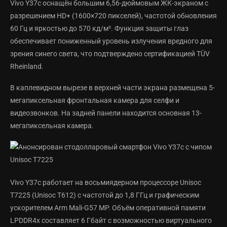
Vivo Y37c оснащён большим 6,56-дюймовым ЖК-экраном с
разрешением HD+ (1600×720 пикселей), частотой обновления
60 Гц и яркостью до 570 кд/м². Функция защиты глаз
обеспечивает пониженный уровень излучения вредного для
зрения синего света, что подтверждено сертификацией TÜV
Rheinland.
В каплевидном вырезе в верхней части экрана размещена 5-
мегапиксельная фронтальная камера для селфи и
видеозвонков. На задней панели находится основная 13-
мегапиксельная камера.
Vivo Y37c работает на восьмиядерном процессоре Unisoc
T7225 (Unisoc T612) с частотой до 1,8 ГГц и графическим
ускорителем Arm Mali-G57 MP. Объём оперативной памяти
LPDDR4x составляет 6 Гбайт с возможностью виртуального