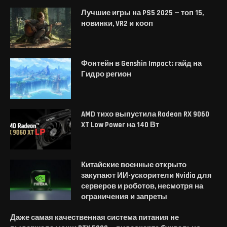
Лучшие игры на PS5 2025 — топ 15,
новинки, VR2 и кооп
Фонтейн в Genshin Impact: гайд на
Гидро регион
AMD тихо выпустила Radeon RX 9060
XT Low Power на 140 Вт
Китайские военные открыто
закупают ИИ-ускорители Nvidia для
серверов и роботов, несмотря на
ограничения и запреты
Даже самая качественная система питания не