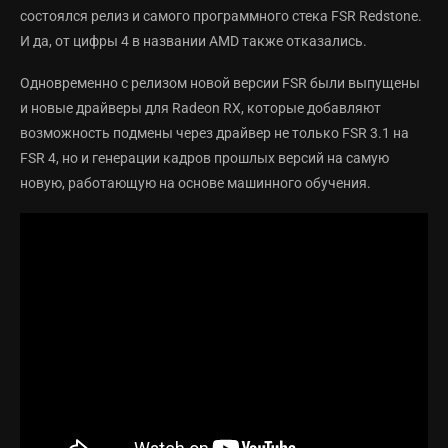
состоялся релиз и самого программного стека FSR Redstone.
И да, от цифры 4 в названии AMD также отказались.
Одновременно с релизом новой версии FSR были выпущены
и новые драйверы для Radeon RX, которые добавляют
возможность подмены через драйвер не только FSR 3.1 на
FSR 4, но и генерации кадров прошлых версий на самую
новую, работающую на основе машинного обучения.