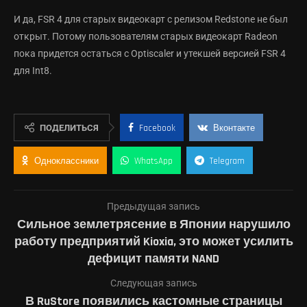
И да, FSR 4 для старых видеокарт с релизом Redstone не был
открыт. Потому пользователям старых видеокарт Radeon
пока придется остаться с Optiscaler и утекшей версией FSR 4
для Int8.
ПОДЕЛИТЬСЯ
Facebook
Вконтакте
Одноклассники
WhatsApp
Telegram
Предыдущая запись
Сильное землетрясение в Японии нарушило
работу предприятий Kioxia, это может усилить
дефицит памяти NAND
Следующая запись
В RuStore появились кастомные страницы