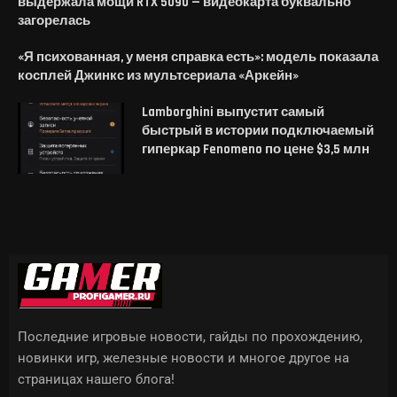
выдержала мощи RTX 5090 — видеокарта буквально
загорелась
«Я психованная, у меня справка есть»: модель показала
косплей Джинкс из мультсериала «Аркейн»
Lamborghini выпустит самый
быстрый в истории подключаемый
гиперкар Fenomeno по цене $3,5 млн
Последние игровые новости, гайды по прохождению,
новинки игр, железные новости и многое другое на
страницах нашего блога!