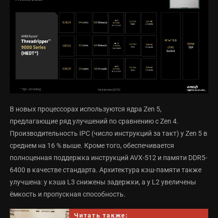
В новых процессорах используются ядра Zen 5,
предлагающие ряд улучшений по сравнению с Zen 4.
Производительность IPC (число инструкций за такт) у Zen 5 в
среднем на 16 % выше. Кроме того, обеспечивается
полноценная поддержка инструкций AVX-512 и памяти DDR5-
6400 в качестве стандарта. Архитектура кэш-памяти также
улучшена: у кэша L3 снижены задержки, а у L2 увеличены
ёмкость и пропускная способность.
Читать также: