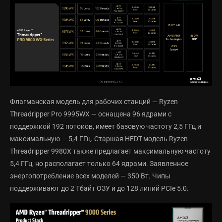
Флагманская модель для рабочих станций — Ryzen
Threadripper Pro 9995WX — оснащена 96 ядрами с
поддержкой 192 потоков, имеет базовую частоту 2,5 ГГц и
максимальную — 5,4 ГГц. Старшая HEDT-модель Ryzen
Threadripper 9980X также предлагает максимальную частоту
5,4 ГГц, но располагает только 64 ядрами. Заявленное
энергопотребление всех моделей — 350 Вт. Чипы
поддерживают до 2 Тбайт ОЗУ и до 128 линий PCIe 5.0.