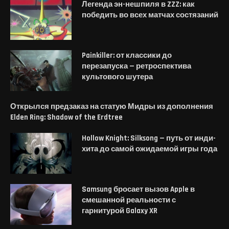
Легенда эн-нешпиля в ZZZ: как
победить во всех матчах состязаний
Painkiller: от классики до
перезапуска — ретроспектива
культового шутера
Открылся предзаказ на статую Мидры из дополнения
Elden Ring: Shadow of the Erdtree
Hollow Knight: Silksong — путь от инди-
хита до самой ожидаемой игры года
Samsung бросает вызов Apple в
смешанной реальности с
гарнитурой Galaxy XR