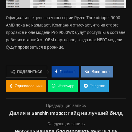
Официальные цены на чипы серии Ryzen Threadripper 9000
AMD пока не называет. Компания отмечает, что на старте
продаж в июле модели Pro 9000WX будут доступны в составе
рабочих станций от OEM-партнёров, тогда как HEDT-модели
будут продаваться в рознице.
ПОДЕЛИТЬСЯ
Facebook
Вконтакте
Одноклассники
WhatsApp
Telegram
Предыдущая запись
Далия в Genshin Impact: гайд на лучший билд
Следующая запись
Nintendo начала блокировать Switch 2 за