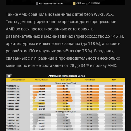
Также AMD сравнила новые чипы с Intel Xeon W9-3595X.
Тесты демонстрируют явное превосходство процессоров
AMD во всех протестированных категориях: в
развлекательных и медиа-задачах (превосходство до 145 %),
архитектурных и инженерных задачах (до 118 %), а также в
разработке ПО и научных расчётах (до 75 %). В задачах,
связанных с ИИ, разница в производительности несколько
меньше, но всё же составляет от 28 до 34 % в пользу AMD.