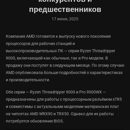
предшественников
17 июня, 2025
Компания AMD готовится к выпуску нового поколения
процессоров для рабочих станций и
высокопроизводительных ПК — серии Ryzen Threadripper
9000, включающей как обычные, так и Pro-модели. В
продажу они поступят в следующем месяце. По этому случаю
AMD опубликовала больше подробностей о характеристиках
и производительности.
Обе серии — Ryzen Threadripper 9000 и Pro 9000WX —
предназначены для работы с процессорным разъёмом sTR5
и совместимы с актуальными моделями материнских плат
на чипсетах AMD WRX90 и TRX50. Однако для их работы
потребуется обновление BIOS.